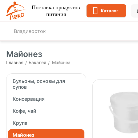
Поставка продуктов
Каталог
питания
Владивосток
Майонез
Главная
Бакалея
Майонез
/
/
Бульоны, основы для
супов
Консервация
Кофе, чай
Крупа
Майонез