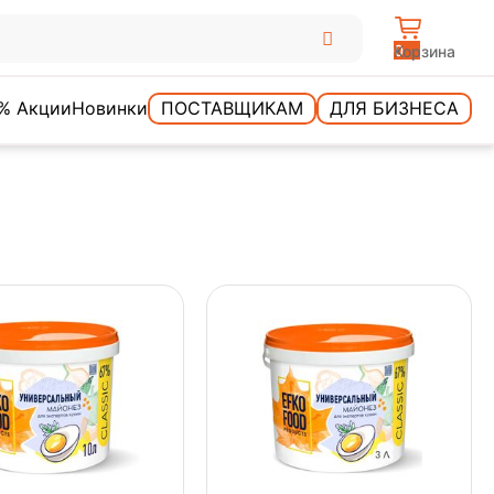
0
Корзина
% Акции
Новинки
ПОСТАВЩИКАМ
ДЛЯ БИЗНЕСА