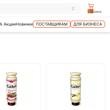
0
Корзина
% Акции
Новинки
ПОСТАВЩИКАМ
ДЛЯ БИЗНЕСА