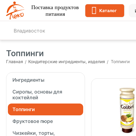
Поставка продуктов
Каталог
питания
Владивосток
Топпинги
Главная
Кондитерские ингредиенты, изделия
Топпинги
/
/
Ингредиенты
Сиропы, основы для
коктейлей
Топпинги
Фруктовое пюре
Чизкейки, торты,