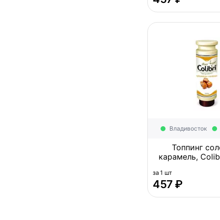
Владивосток
Топпинг сол
карамель, Colib
1кг Росс
за 1 шт
‍457‍
₽