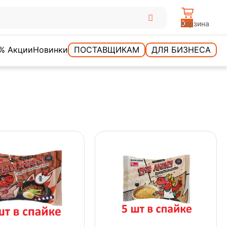
0
Корзина
% Акции
Новинки
ПОСТАВЩИКАМ
ДЛЯ БИЗНЕСА