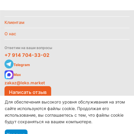
Клиентам
О нас
Ответим на ваши вопросы
+7 914 704-33-02
Telegram
Max
zakaz@leko.market
Написать отзыв
Для обеспечения высокого уровня обслуживания на этом
сайте используются файлы cookie. Продолжая его
использование, вы соглашаетесь с тем, что файлы cookie
© 2017-2026 ООО «Леко»
Разработано в
make shop
будут сохраняться на вашем компьютере.