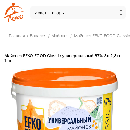
Главная
Бакалея
Майонез
Майонез EFKO FOOD Classic
/
/
/
Майонез EFKO FOOD Classic универсальный 67% 3л 2,8кг
1шт