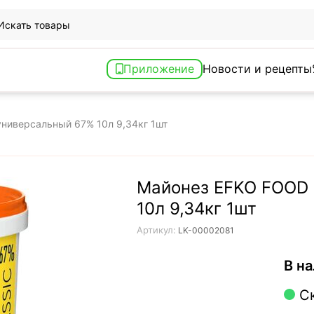
Приложение
Новости и рецепты
универсальный 67% 10л 9,34кг 1шт
Майонез EFKO FOOD 
10л 9,34кг 1шт
Артикул:
LK-00002081
В на
С