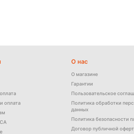
м
О нас
О магазине
Гарантии
 оплата
Пользовательское согла
и оплата
Политика обработки пер
данных
ам
Политика безопасности 
ЕСА
Договор публичной офер
е