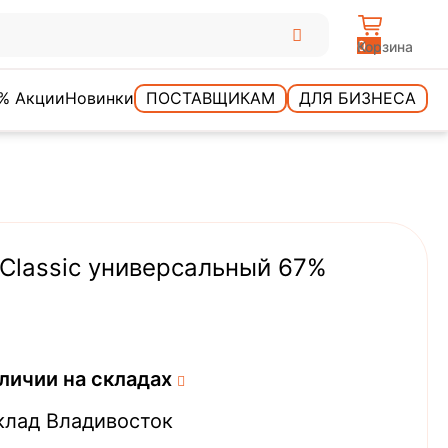
0
Корзина
% Акции
Новинки
ПОСТАВЩИКАМ
ДЛЯ БИЗНЕСА
Classic универсальный 67%
личии на складах
клад Владивосток