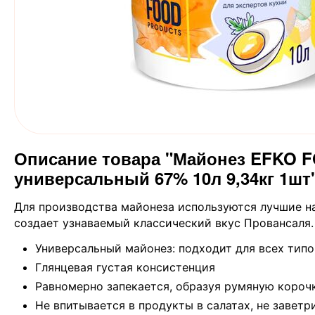
Описание товара "Майонез EFKO F
универсальный 67% 10л 9,34кг 1шт
Для производства майонеза используются лучшие н
создает узнаваемый классический вкус Провансаля.
Универсальный майонез: подходит для всех тип
Глянцевая густая консистенция
Равномерно запекается, образуя румяную короч
Не впитывается в продукты в салатах, не заветр