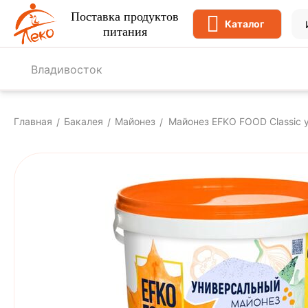
Поставка продуктов
Каталог
питания
Владивосток
Главная
Бакалея
Майонез
Майонез EFKO FOOD Classic 
/
/
/