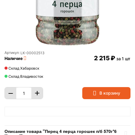
Артикул:
LK-00002513
2 215
₽
Наличие
за 1 шт
Склад Хабаровск
Склад Владивосток
+
−
В корзину
Описание товара "Перец 4 перца горошек п/б 570г*6