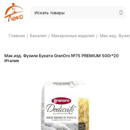
Главная
Бакалея
Макаронные изделия
Мак.изд. Фузи
/
/
/
Мак.изд. Фузили Букати GranOro №75 PREMIUM 500г*20
Италия