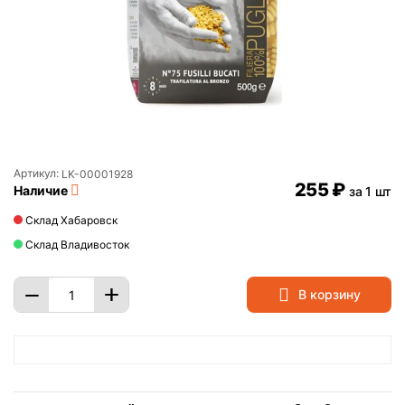
Артикул:
LK-00001928
‍255‍
₽
Наличие
за 1 шт
Склад Хабаровск
Склад Владивосток
+
−
В корзину