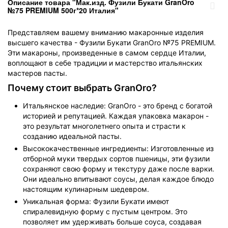
Описание товара "Мак.изд. Фузили Букати GranOro
№75 PREMIUM 500г*20 Италия"
Представляем вашему вниманию макаронные изделия
высшего качества - Фузили Букати GranOro №75 PREMIUM.
Эти макароны, произведенные в самом сердце Италии,
воплощают в себе традиции и мастерство итальянских
мастеров пасты.
Почему стоит выбрать GranOro?
Итальянское наследие: GranOro - это бренд с богатой
историей и репутацией. Каждая упаковка макарон -
это результат многолетнего опыта и страсти к
созданию идеальной пасты.
Высококачественные ингредиенты: Изготовленные из
отборной муки твердых сортов пшеницы, эти фузили
сохраняют свою форму и текстуру даже после варки.
Они идеально впитывают соусы, делая каждое блюдо
настоящим кулинарным шедевром.
Уникальная форма: Фузили Букати имеют
спиралевидную форму с пустым центром. Это
позволяет им удерживать больше соуса, создавая