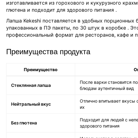
изготавливается из горохового и кукурузного крахм
глютена и подходит для здорового питания .
Лапша Kekeshi поставляется в удобных порционных б
упакованных в ПЭ пакеты, по 30 штук в коробке
. Э
профессиональный формат для ресторанов, кафе и 
Преимущества продукта
Преимущество
О
После варки становится по
Стеклянная лапша
блюдам аутентичный вид
Отлично впитывает вкусы с
Нейтральный вкус
их
Подходит для людей с неп
Без глютена
здорового питания