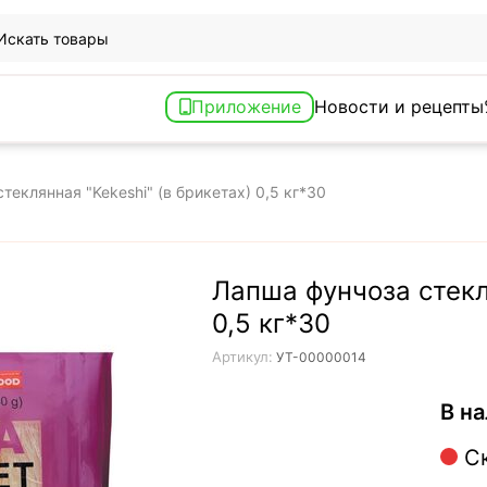
Приложение
Новости и рецепты
теклянная "Kekeshi" (в брикетах) 0,5 кг*30
Лапша фунчоза стекля
0,5 кг*30
Артикул:
УТ-00000014
В на
С