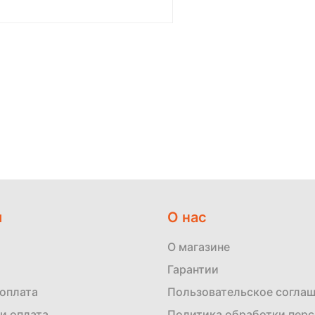
м
О нас
О магазине
Гарантии
 оплата
Пользовательское согла
и оплата
Политика обработки пер