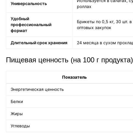
Используется в салатах, с
Универсальность
роллах
Удобный
Брикеты по 0,5 кг, 30 шт. 
профессиональный
оптовых закупок
формат
Длительный срок хранения
24 месяца в сухом прохла
Пищевая ценность (на 100 г продукта)
Показатель
Энергетическая ценность
Белки
Жиры
Углеводы