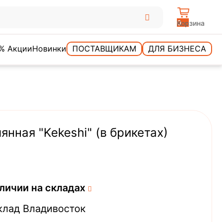
0
Корзина
% Акции
Новинки
ПОСТАВЩИКАМ
ДЛЯ БИЗНЕСА
нная "Kekeshi" (в брикетах)
личии на складах
клад Владивосток