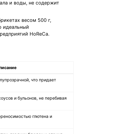
ала и воды, не содержит
рикетах весом 500 г,
то идеальный
предприятий HoReCa.
писание
лупрозрачной, что придает
оусов и бульонов, не перебивая
ереносимостью глютена и