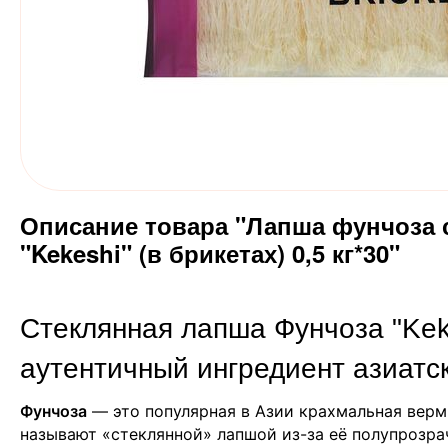
Описание товара "Лапша фунчоза 
"Kekeshi" (в брикетах) 0,5 кг*30"
Стеклянная лапша Фунчоза "Kek
аутентичный ингредиент азиатс
Фунчоза
— это популярная в Азии крахмальная верм
называют «стеклянной» лапшой из-за её полупрозрач