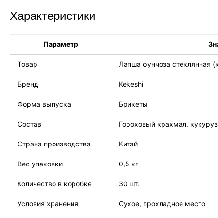
Характеристики
Параметр
Зн
Товар
Лапша фунчоза стеклянная 
Бренд
Kekeshi
Форма выпуска
Брикеты
Состав
Гороховый крахмал, кукуру
Страна производства
Китай
Вес упаковки
0,5 кг
Количество в коробке
30 шт.
Условия хранения
Сухое, прохладное место