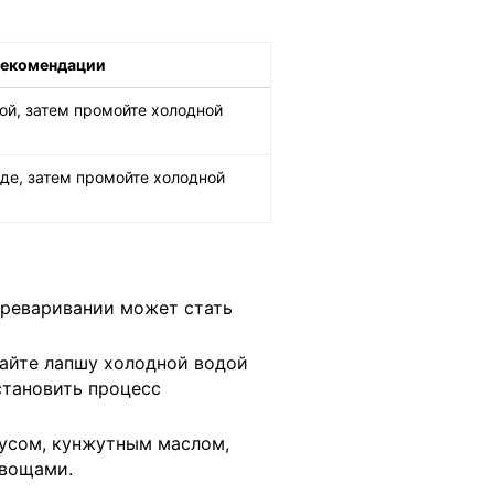
екомендации
ой, затем промойте холодной
де, затем промойте холодной
ереваривании может стать
айте лапшу холодной водой
становить процесс
усом, кунжутным маслом,
овощами.