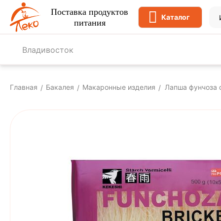
Поставка продуктов
Каталог
питания
Владивосток
Главная
Бакалея
Макаронные изделия
Лапша фунчоза с
/
/
/