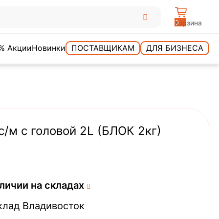
0
Корзина
% Акции
Новинки
ПОСТАВЩИКАМ
ДЛЯ БИЗНЕСА
с/м с головой 2L (БЛОК 2кг)
личии на складах
клад Владивосток