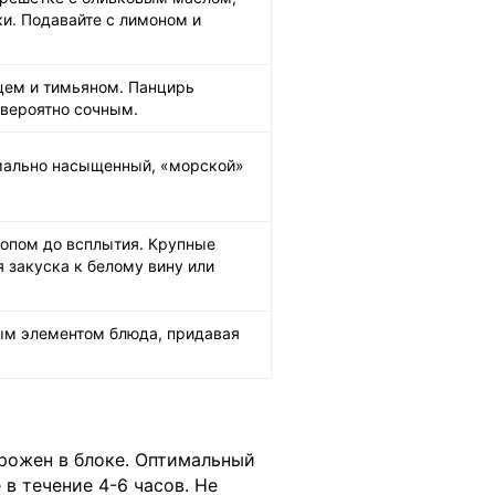
и. Подавайте с лимоном и
рцем и тимьяном. Панцирь
евероятно сочным.
имально насыщенный, «морской»
ропом до всплытия. Крупные
 закуска к белому вину или
ым элементом блюда, придавая
орожен в блоке. Оптимальный
в течение 4-6 часов. Не