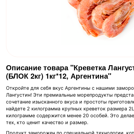
Описание товара "Креветка Лангуст
(БЛОК 2кг) 1кг*12, Аргентина"
Откройте для себя вкус Аргентины с нашими замо
Лангустин! Эти премиальные морепродукты предста
сочетание изысканного вкуса и простоты приготовл
найдете 2 килограмма крупных креветок размера 2L,
килограмме содержится менее 20 особей. Это дела
тех, кто ценит качество и размер.
Продукт заморожен по специальной технологии, кот