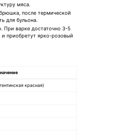
ктуру мяса.
 брюшка, после термической
ь для бульона.
. При варке достаточно 3-5
т и приобретут ярко-розовый
начение
гентинская красная)