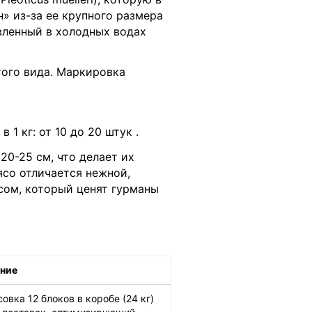
» из-за ее крупного размера
овленный в холодных водах
того вида. Маркировка
 1 кг: от 10 до 20 штук
.
20-25 см, что делает их
ясо отличается нежной,
сом, который ценят гурманы
ние
совка 12 блоков в коробе (24 кг)