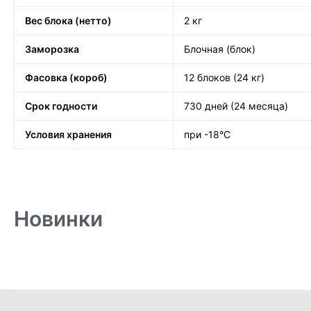
Вес блока (нетто)
2 кг
Заморозка
Блочная (блок)
Фасовка (короб)
12 блоков (24 кг)
Срок годности
730 дней (24 месяца)
Условия хранения
при -18°C
Новинки