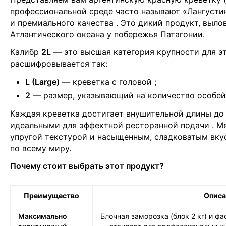
профессиональной среде часто называют «Лангустин
и премиального качества
. Это дикий продукт, выл
Атлантического океана у побережья Патагонии.
Калибр
2L
— это высшая категория крупности для э
расшифровывается так:
L (Large)
— креветка с головой
;
2
— размер, указывающий на количество особей в
Каждая креветка достигает внушительной длины до 
идеальными для эффектной ресторанной подачи
. М
упругой текстурой и насыщенным, сладковатым вку
по всему миру.
Почему стоит выбрать этот продукт?
Преимущество
Описа
Максимально
Блочная заморозка (блок 2 кг) и фа