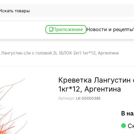
Приложение
Новости и рецепты
Лангустин с/м с головой 2L (БЛОК 2кг) 1кг*12, Аргентина
Креветка Лангустин 
1кг*12, Аргентина
Артикул:
LK-00000385
В на
С