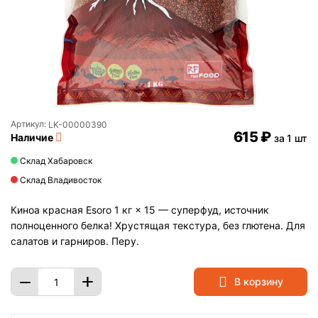
Артикул:
LK-00000390
‍615‍
₽
Наличие
за 1 шт
Склад Хабаровск
Склад Владивосток
Киноа красная Esoro 1 кг × 15 — суперфуд, источник
полноценного белка! Хрустящая текстура, без глютена. Для
салатов и гарниров. Перу.
+
−
В корзину