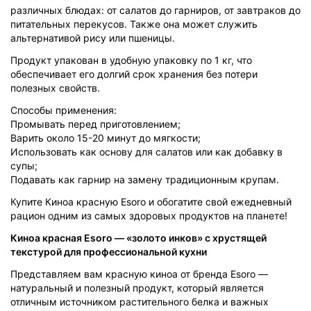
различных блюдах: от салатов до гарниров, от завтраков до
питательных перекусов. Также она может служить
альтернативой рису или пшеницы.
Продукт упакован в удобную упаковку по 1 кг, что
обеспечивает его долгий срок хранения без потери
полезных свойств.
Способы применения:
Промывать перед приготовлением;
Варить около 15-20 минут до мягкости;
Использовать как основу для салатов или как добавку в
супы;
Подавать как гарнир на замену традиционным крупам.
Купите Киноа красную Esoro и обогатите свой ежедневный
рацион одним из самых здоровых продуктов на планете!
Киноа красная Esoro — «золото инков» с хрустящей
текстурой для профессиональной кухни
Представляем вам красную киноа от бренда Esoro —
натуральный и полезный продукт, который является
отличным источником растительного белка и важных