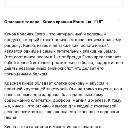
Описание товара "Киноа красная Esoro 1кг 1*15"
Киноа красная Esoro – это натуральный и полезный
продукт, который станет отличным дополнением к вашему
рациону. Киноа, известная также как “золото инков”,
является одним из самых питательных злаков на Земле.
Этот сорт киноа весом в 1 кг от бренда Esoro представляет
собой ценный источник растительного белка, содержит все
девять незаменимых аминокислот, что делает его
полноценным белком.
Красная киноа обладает слегка ореховым вкусом и
приятной хрустящей текстурой. Она не только вкусна, но и
очень полезна для здоровья благодаря высокому
содержанию клетчатки, фосфора, магния и железа. К тому
же, киноа – это отличный выбор для людей с глютеновой
непереносимостью, так как она естественно не содержит
глютен.
Киноа легко готовится и может использоваться в