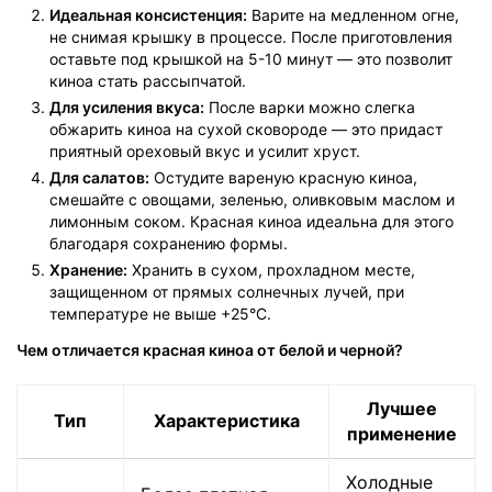
Идеальная консистенция:
Варите на медленном огне,
не снимая крышку в процессе. После приготовления
оставьте под крышкой на 5-10 минут — это позволит
киноа стать рассыпчатой.
Для усиления вкуса:
После варки можно слегка
обжарить киноа на сухой сковороде — это придаст
приятный ореховый вкус и усилит хруст.
Для салатов:
Остудите вареную красную киноа,
смешайте с овощами, зеленью, оливковым маслом и
лимонным соком. Красная киноа идеальна для этого
благодаря сохранению формы.
Хранение:
Хранить в сухом, прохладном месте,
защищенном от прямых солнечных лучей, при
температуре не выше +25°C.
Чем отличается красная киноа от белой и черной?
Лучшее
Тип
Характеристика
применение
Холодные