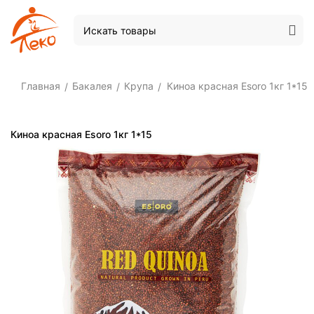
Главная
Бакалея
Крупа
Киноа красная Esoro 1кг 1*15
/
/
/
Киноа красная Esoro 1кг 1*15