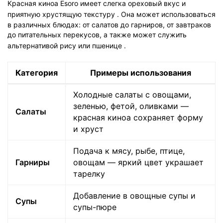
Красная киноа Esoro имеет слегка ореховый вкус и
приятную хрустящую текстуру
. Она может использоваться
в различных блюдах: от салатов до гарниров, от завтраков
до питательных перекусов, а также может служить
альтернативой рису или пшенице
.
Категория
Примеры использования
Холодные салаты с овощами,
зеленью, фетой, оливками —
Салаты
красная киноа сохраняет форму
и хруст
Подача к мясу, рыбе, птице,
Гарниры
овощам — яркий цвет украшает
тарелку
Добавление в овощные супы и
Супы
супы-пюре