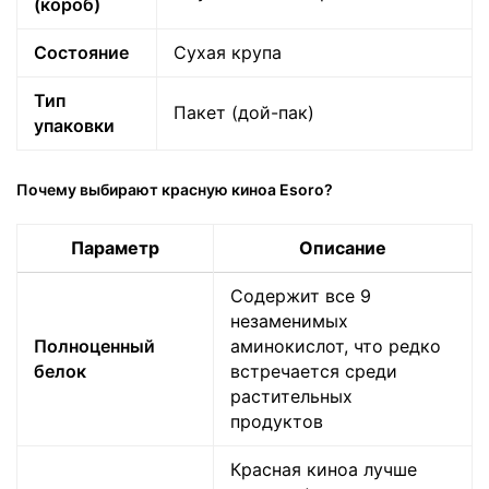
(короб)
Состояние
Сухая крупа
Тип
Пакет (дой-пак)
упаковки
Почему выбирают красную киноа Esoro?
Параметр
Описание
Содержит все 9
незаменимых
Полноценный
аминокислот, что редко
белок
встречается среди
растительных
продуктов
Красная киноа лучше