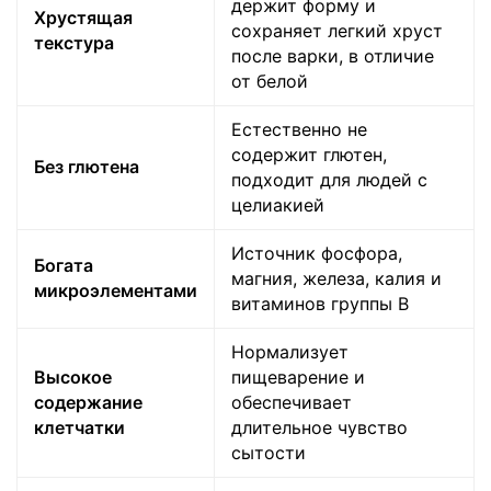
держит форму и
Хрустящая
сохраняет легкий хруст
текстура
после варки, в отличие
от белой
Естественно не
содержит глютен,
Без глютена
подходит для людей с
целиакией
Источник фосфора,
Богата
магния, железа, калия и
микроэлементами
витаминов группы B
Нормализует
Высокое
пищеварение и
содержание
обеспечивает
клетчатки
длительное чувство
сытости