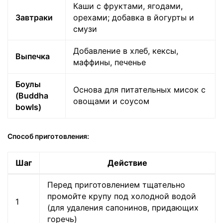
Каши с фруктами, ягодами,
Завтраки
орехами; добавка в йогурты и
смузи
Добавление в хлеб, кексы,
Выпечка
маффины, печенье
Боулы
Основа для питательных мисок с
(Buddha
овощами и соусом
bowls)
Способ приготовления:
Шаг
Действие
Перед приготовлением тщательно
промойте крупу под холодной водой
1
(для удаления сапонинов, придающих
горечь)