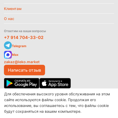
Клиентам
О нас
Ответим на ваши вопросы
+7 914 704-33-02
Telegram
Max
zakaz@leko.market
Написать отзыв
Для обеспечения высокого уровня обслуживания на этом
© 2017-2026 ООО «Леко»
Разработано в
make shop
сайте используются файлы cookie. Продолжая его
использование, вы соглашаетесь с тем, что файлы cookie
будут сохраняться на вашем компьютере.