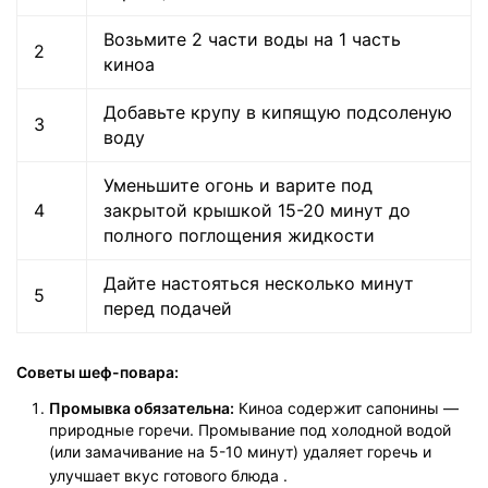
Возьмите 2 части воды на 1 часть
2
киноа
Добавьте крупу в кипящую подсоленую
3
воду
Уменьшите огонь и варите под
4
закрытой крышкой 15-20 минут до
полного поглощения жидкости
Дайте настояться несколько минут
5
перед подачей
Советы шеф-повара:
Промывка обязательна:
Киноа содержит сапонины —
природные горечи. Промывание под холодной водой
(или замачивание на 5-10 минут) удаляет горечь и
улучшает вкус готового блюда
.