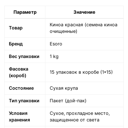
Параметр
Значение
Киноа красная (семена киноа
Товар
очищенные)
Бренд
Esoro
Вес упаковки
1 kg
Фасовка
15 упаковок в коробе (1*15)
(короб)
Состояние
Сухая крупа
Тип упаковки
Пакет (дой-пак)
Условия
Сухое, прохладное место,
хранения
защищенное от света