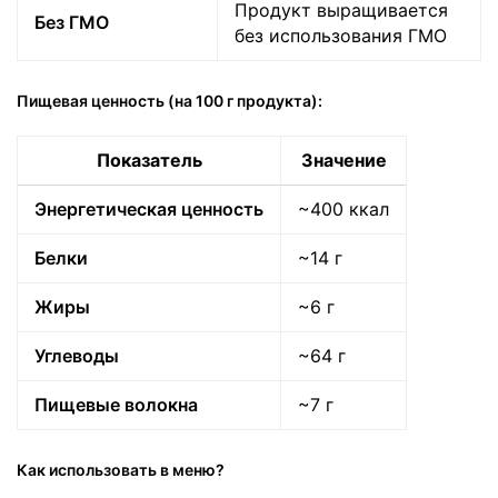
Продукт выращивается
Без ГМО
без использования ГМО
Пищевая ценность (на 100 г продукта):
Показатель
Значение
Энергетическая ценность
~400 ккал
Белки
~14 г
Жиры
~6 г
Углеводы
~64 г
Пищевые волокна
~7 г
Как использовать в меню?