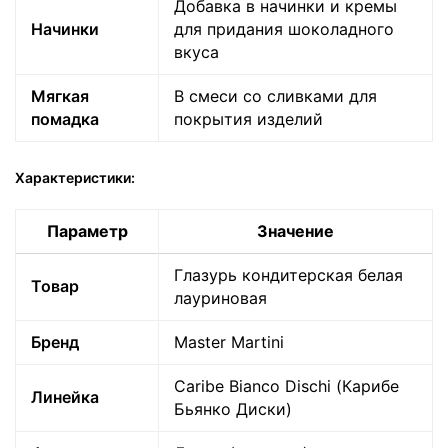
Добавка в начинки и кремы
Начинки
для придания шоколадного
вкуса
Мягкая
В смеси со сливками для
помадка
покрытия изделий
Характеристики:
Параметр
Значение
Глазурь кондитерская белая
Товар
лауриновая
Бренд
Master Martini
Политика
обработки
данных
Caribe Bianco Dischi (Карибе
Линейка
Бьянко Диски)