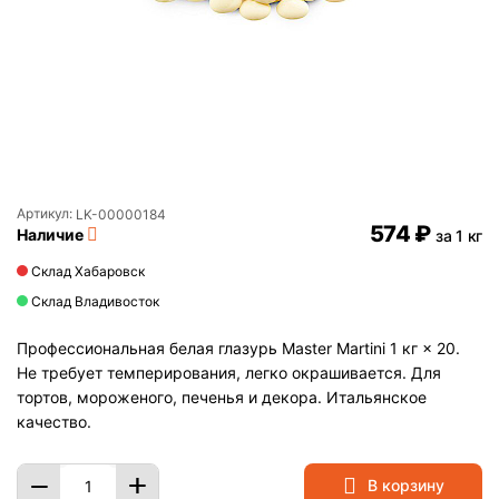
Артикул:
LK-00000184
‍574‍
₽
Наличие
за 1 кг
Склад Хабаровск
Склад Владивосток
Профессиональная белая глазурь Master Martini 1 кг × 20.
Не требует темперирования, легко окрашивается. Для
тортов, мороженого, печенья и декора. Итальянское
качество.
+
−
В корзину