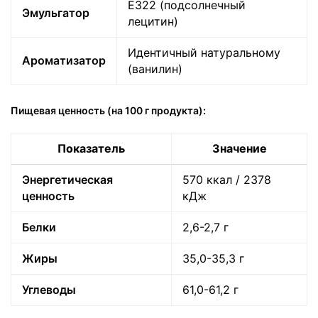
Е322 (подсолнечный
Эмульгатор
лецитин)
Идентичный натуральному
Ароматизатор
(ванилин)
Пищевая ценность (на 100 г продукта):
Показатель
Значение
Энергетическая
570 ккал / 2378
ценность
кДж
Белки
2,6-2,7 г
Жиры
35,0-35,3 г
Углеводы
61,0-61,2 г