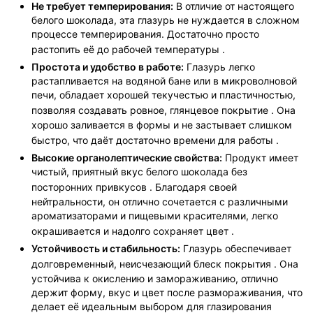
Не требует темперирования:
В отличие от настоящего
белого шоколада, эта глазурь не нуждается в сложном
процессе темперирования. Достаточно просто
растопить её до рабочей температуры
.
Простота и удобство в работе:
Глазурь легко
растапливается на водяной бане или в микроволновой
печи, обладает хорошей текучестью и пластичностью,
позволяя создавать ровное, глянцевое покрытие
. Она
хорошо заливается в формы и не застывает слишком
быстро, что даёт достаточно времени для работы
.
Высокие органолептические свойства:
Продукт имеет
чистый, приятный вкус белого шоколада без
посторонних привкусов
. Благодаря своей
нейтральности, он отлично сочетается с различными
ароматизаторами и пищевыми красителями, легко
окрашивается и надолго сохраняет цвет
.
Устойчивость и стабильность:
Глазурь обеспечивает
долговременный, неисчезающий блеск покрытия
. Она
устойчива к окислению и замораживанию, отлично
держит форму, вкус и цвет после размораживания, что
делает её идеальным выбором для глазирования