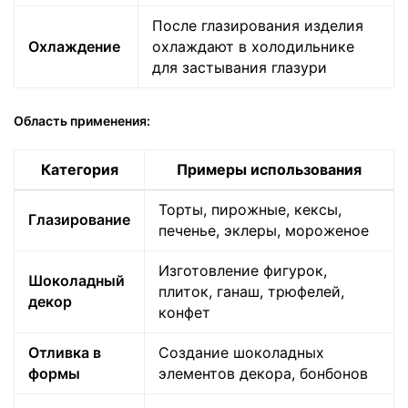
После глазирования изделия
Охлаждение
охлаждают в холодильнике
для застывания глазури
Область применения:
Категория
Примеры использования
Торты, пирожные, кексы,
Глазирование
печенье, эклеры, мороженое
Изготовление фигурок,
Шоколадный
плиток, ганаш, трюфелей,
декор
конфет
Отливка в
Создание шоколадных
формы
элементов декора, бонбонов