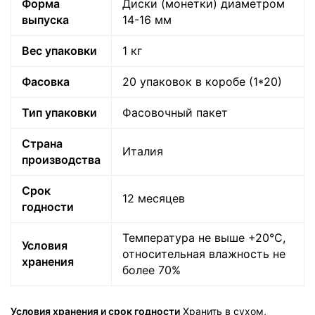
Форма
Диски (монетки) диаметром
выпуска
14-16 мм
Вес упаковки
1 кг
Фасовка
20 упаковок в коробе (1*20)
Тип упаковки
Фасовочный пакет
Страна
Италия
производства
Срок
12 месяцев
годности
Температура не выше +20°C,
Условия
относительная влажность не
хранения
более 70%
Условия хранения и срок годности
Хранить в сухом,