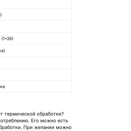
)
 (1*26)
ка)
вке
ет термической обработки?
потреблению. Его можно есть
обработки. При желании можно