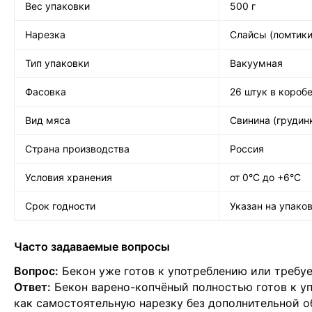
Вес упаковки
500 г
Нарезка
Слайсы (ломтики
Тип упаковки
Вакуумная
Фасовка
26 штук в коробе
Вид мяса
Свинина (грудин
Страна производства
Россия
Условия хранения
от 0°C до +6°C
Срок годности
Указан на упако
Часто задаваемые вопросы
Вопрос:
Бекон уже готов к употреблению или требу
Ответ:
Бекон варено-копчёный полностью готов к у
как самостоятельную нарезку без дополнительной 