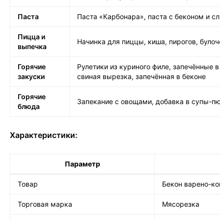
Паста
Паста «Карбонара», паста с беконом и с
Пицца и
Начинка для пиццы, киша, пирогов, булоч
выпечка
Горячие
Рулетики из куриного филе, запечённые в
закуски
свиная вырезка, запечённая в беконе
Горячие
Запекание с овощами, добавка в супы-пю
блюда
Характеристики:
Параметр
Товар
Бекон варено-ко
Торговая марка
Мясорезка