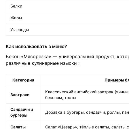
Белки
Жиры
Углеводы
Как использовать в меню?
Бекон «Мясорезка» — универсальный продукт, кото
различные кулинарные изыски
:
Категория
Примеры б
Классический английский завтрак (яичниц
Завтраки
беконом, тосты
Сэндвичи и
Добавка в бургеры, сэндвичи, роллы, па
бургеры
Салаты
Салат «Цезарь», тёплые салаты, салаты 