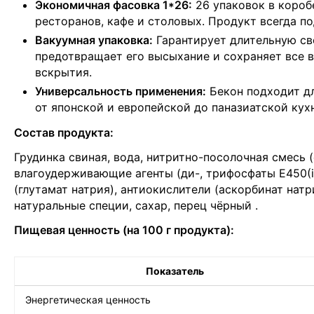
Экономичная фасовка 1*26:
26 упаковок в короб
ресторанов, кафе и столовых. Продукт всегда п
Вакуумная упаковка:
Гарантирует длительную св
предотвращает его высыхание и сохраняет все 
вскрытия.
Универсальность применения:
Бекон подходит дл
от японской и европейской до паназиатской ку
Состав продукта:
Грудинка свиная, вода, нитритно-посолочная смесь (
влагоудерживающие агенты (ди-, трифосфаты Е450(i),
(глутамат натрия), антиокислители (аскорбинат натр
натуральные специи, сахар, перец чёрный
.
Пищевая ценность (на 100 г продукта):
Показатель
Энергетическая ценность