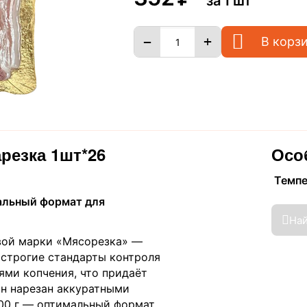
за 1 шт
+
−
В корз
арезка 1шт*26
Осо
Темп
нальный формат для
На
вой марки «Мясорезка» —
 строгие стандарты контроля
ями копчения, что придаёт
он нарезан аккуратными
500 г — оптимальный формат