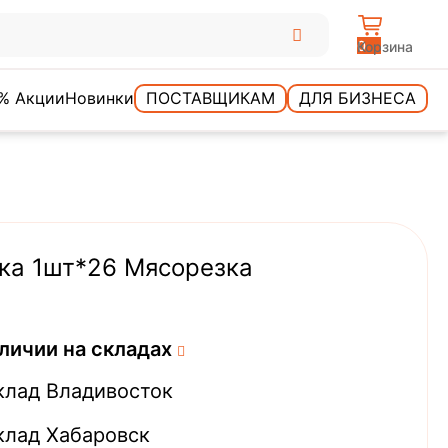
0
Корзина
% Акции
Новинки
ПОСТАВЩИКАМ
ДЛЯ БИЗНЕСА
зка 1шт*26 Мясорезка
личии на складах
клад Владивосток
клад Хабаровск