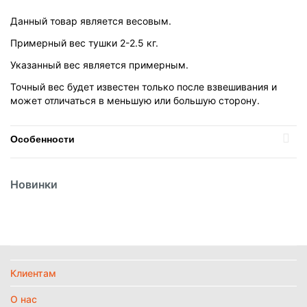
Данный товар является весовым.
Примерный вес тушки 2-2.5 кг.
Указанный вес является примерным.
Точный вес будет известен только после взвешивания и
может отличаться в меньшую или большую сторону.
Особенности
Вид
Утка
Новинки
Температурный режим
Замороженное
Часть тела
Грудка
Найти похожие
Политика
Клиентам
обработки
данных
О нас