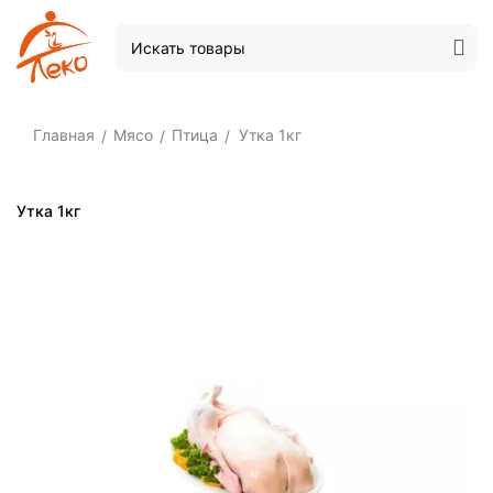
Главная
Мясо
Птица
Утка 1кг
/
/
/
Утка 1кг