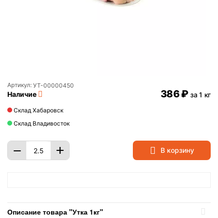
Артикул:
УТ-00000450
‍386‍
₽
Наличие
за 1 кг
Склад Хабаровск
Склад Владивосток
+
−
В корзину
Описание товара "Утка 1кг"