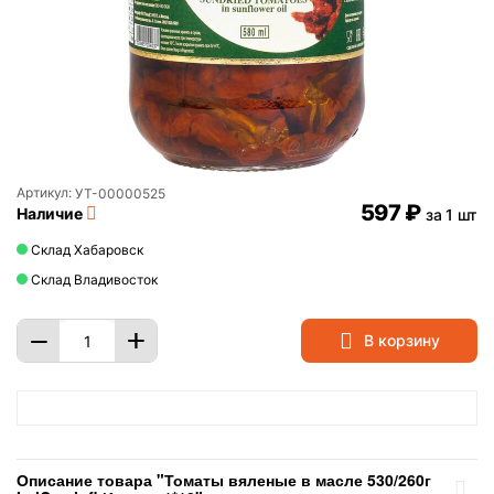
Артикул:
УТ-00000525
‍597‍
₽
Наличие
за 1 шт
Склад Хабаровск
Склад Владивосток
+
−
В корзину
Описание товара "Томаты вяленые в масле 530/260г