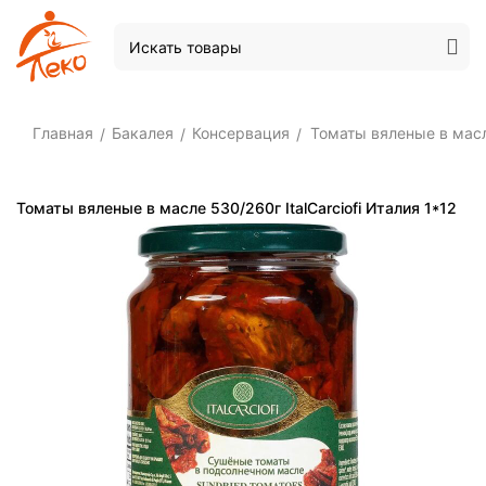
Главная
Бакалея
Консервация
Томаты вяленые в масле
/
/
/
Томаты вяленые в масле 530/260г ItalCarciofi Италия 1*12