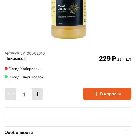
Артикул:
LK-00002616
‍229‍
₽
Наличие
за 1 шт
Склад Хабаровск
Склад Владивосток
+
−
В корзину
Особенности