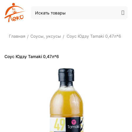
Главная
Соусы, уксусы
Соус Юдзу Tamaki 0,47л*6
/
/
Соус Юдзу Tamaki 0,47л*6