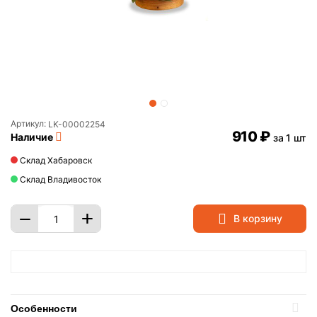
Артикул:
LK-00002254
‍910‍
₽
Наличие
за 1 шт
Склад Хабаровск
Склад Владивосток
+
−
В корзину
Особенности