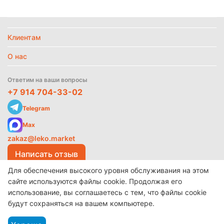
обработки
данных
Температурный режим
Без режима
Клиентам
Найти похожие
О нас
Ответим на ваши вопросы
+7 914 704-33-02
Telegram
Max
zakaz@leko.market
Написать отзыв
Для обеспечения высокого уровня обслуживания на этом
сайте используются файлы cookie. Продолжая его
использование, вы соглашаетесь с тем, что файлы cookie
© 2017-2026 ООО «Леко»
Разработано в
make shop
будут сохраняться на вашем компьютере.