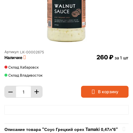
Артикул:
LK-00002675
‍260‍
₽
Наличие
за 1 шт
Склад Хабаровск
Склад Владивосток
+
−
В корзину
Описание товара "Соус Грецкий орех Tamaki 0,47л*6"