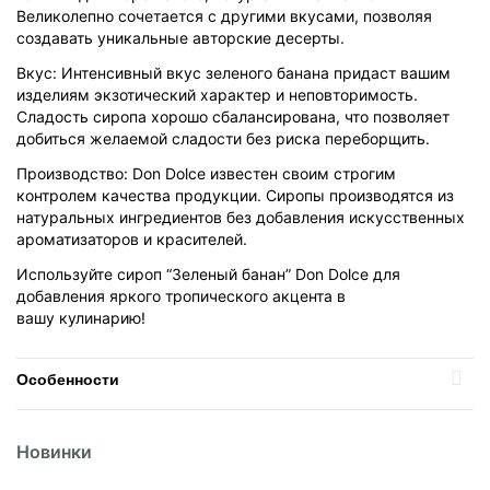
Великолепно сочетается с другими вкусами, позволяя
создавать уникальные авторские десерты.
Вкус: Интенсивный вкус зеленого банана придаст вашим
изделиям экзотический характер и неповторимость.
Сладость сиропа хорошо сбалансирована, что позволяет
добиться желаемой сладости без риска переборщить.
Производство: Don Dolce известен своим строгим
контролем качества продукции. Сиропы производятся из
натуральных ингредиентов без добавления искусственных
ароматизаторов и красителей.
Используйте сироп “Зеленый банан” Don Dolce для
добавления яркого тропического акцента в
вашу
кулинарию!
Особенности
Температурный режим
Политика
Без режима
обработки
данных
Новинки
Найти похожие