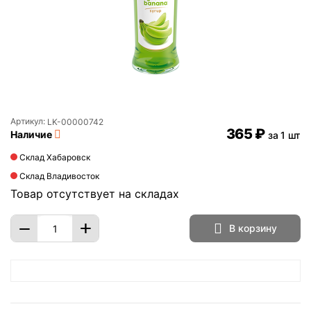
Артикул:
LK-00000742
‍365‍
₽
Наличие
за 1 шт
Склад Хабаровск
Склад Владивосток
Товар отсутствует на складах
+
−
В корзину