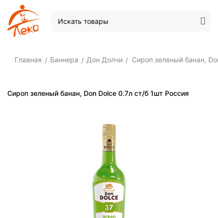
Главная
Баннера
Дон Долчи
Сироп зеленый банан, Don
/
/
/
Сироп зеленый банан, Don Dolce 0.7л ст/б 1шт Россия