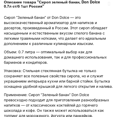
Описание товара "Сироп зеленый банан, Don Dolce
0.7л ст/б 1шт Россия"
Сироп “Зеленый банан” от Don Dolce — это
высококачественный ароматизатор для напитков и
десертов, произведенный в России. Этот сироп обладает
насыщенным и естественным вкусом спелого банана с
легкими травяными нотками, что делает его идеальным
дополнением к различным кулинарным изыскам.
Объем: 0.7 литра — оптимальный выбор как для
домашнего использования, так и для профессиональных
барменов и кондитеров.
Упаковка: Стильная стеклянная бутылка не только
сохраняет все полезные свойства сиропа, но и служит
украшением интерьера кухни или барной стойки. Бутылка
оснащена удобной крышкой для легкого открытия и налива.
Применение: Сироп “Зеленый банан” Don Dolce
превосходно подходит для приготовления разнообразных
напитков — от классических коктейлей до горячего
шоколада и кофе. Он также может использоваться как
топпинг для мороженого, йогурта или панкейков.