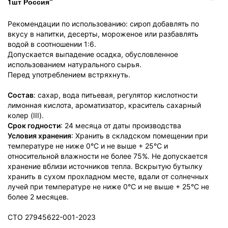
1шт Россия"
Рекомендации по использованию: сироп добавлять по
вкусу в напитки, десерты, мороженое или разбавлять
водой в соотношении 1:6.
Допускается выпадение осадка, обусловленное
использованием натурального сырья.
Перед употреблением встряхнуть.
Состав
: сахар, вода питьевая, регулятор кислотности
лимонная кислота, ароматизатор, краситель сахарный
колер (III).
Срок годности
: 24 месяца от даты производства
Условия хранения
: Хранить в складском помещении при
температуре не ниже 0°С и не выше + 25°С и
относительной влажности не более 75%. Не допускается
хранение вблизи источников тепла. Вскрытую бутылку
хранить в сухом прохладном месте, вдали от солнечных
лучей при температуре не ниже 0°С и не выше + 25°С не
более 2 месяцев.
СТО 27945622-001-2023