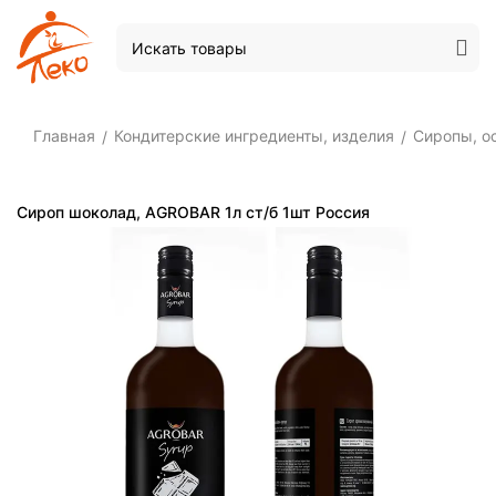
Главная
Кондитерские ингредиенты, изделия
Сиропы, о
/
/
Сироп шоколад, AGROBAR 1л ст/б 1шт Россия