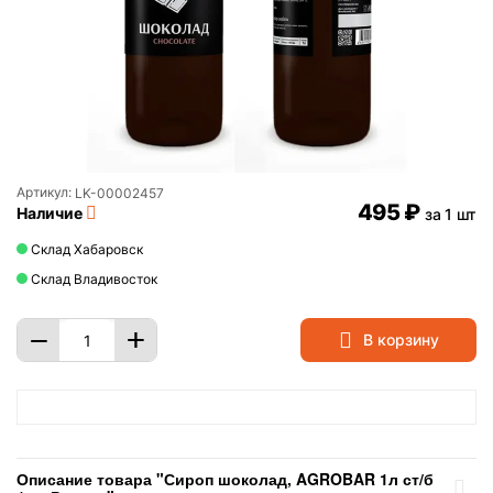
Артикул:
LK-00002457
‍495‍
₽
Наличие
за 1 шт
Склад Хабаровск
Склад Владивосток
+
−
В корзину
Описание товара "Сироп шоколад, AGROBAR 1л ст/б