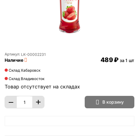
Артикул:
LK-00002231
‍489‍
₽
Наличие
за 1 шт
Склад Хабаровск
Склад Владивосток
Товар отсутствует на складах
+
−
В корзину