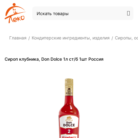
Главная
Кондитерские ингредиенты, изделия
Сиропы, о
/
/
Сироп клубника, Don Dolce 1л ст/б 1шт Россия