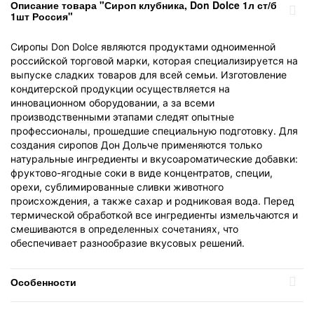
Описание товара "Сироп клубника, Don Dolce 1л ст/б
1шт Россия"
Сиропы Don Dolce являются продуктами одноименной
российской торговой марки, которая специализируется на
выпуске сладких товаров для всей семьи. Изготовление
кондитерской продукции осуществляется на
инновационном оборудовании, а за всеми
производственными этапами следят опытные
профессионалы, прошедшие специальную подготовку. Для
создания сиропов Дон Дольче применяются только
натуральные ингредиенты и вкусоароматические добавки:
фруктово-ягодные соки в виде концентратов, специи,
орехи, сублимированные сливки животного
происхождения, а также сахар и родниковая вода. Перед
термической обработкой все ингредиенты измельчаются и
смешиваются в определенных сочетаниях, что
обеспечивает разнообразие вкусовых решений.
Особенности
Вес
1л