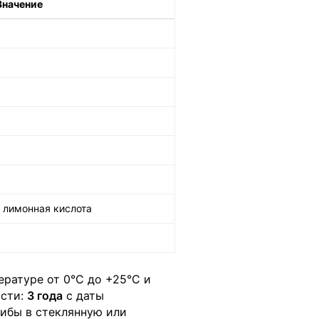
Значение
, лимонная кислота
ратуре от 0°С до +25°С и
ости:
3 года
с даты
ибы в стеклянную или