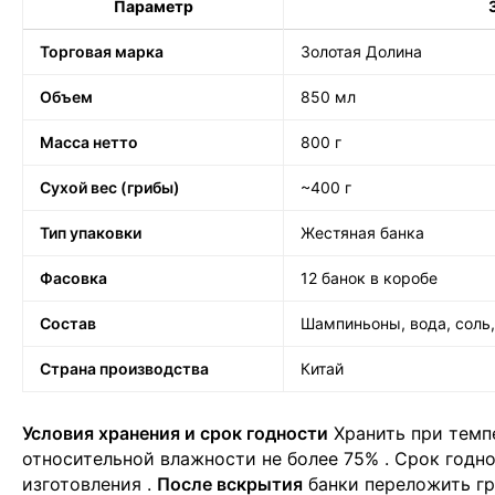
Параметр
Торговая марка
Золотая Долина
Объем
850 мл
Масса нетто
800 г
Сухой вес (грибы)
~400 г
Тип упаковки
Жестяная банка
Фасовка
12 банок в коробе
Состав
Шампиньоны, вода, соль
Страна производства
Китай
Условия хранения и срок годности
Хранить при темпе
относительной влажности не более 75%
. Срок годн
изготовления
.
После вскрытия
банки переложить гр