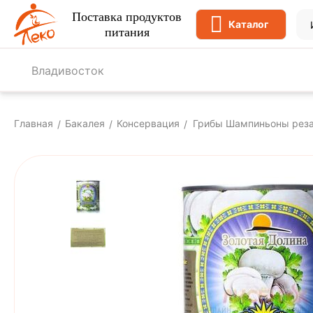
Поставка продуктов
Каталог
питания
Владивосток
Главная
Бакалея
Консервация
Грибы Шампиньоны реза
/
/
/