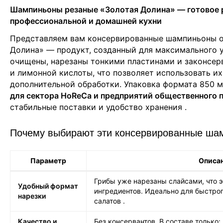
Шампиньоны резаные «Золотая Долина» — готовое 
профессиональной и домашней кухни
Представляем вам консервированные шампиньоны о
Долина» — продукт, созданный для максимального у
очищены, нарезаны тонкими пластинами и законсер
и лимонной кислоты, что позволяет использовать их
дополнительной обработки. Упаковка формата 850 
для сектора HoReCa и предприятий общественного 
стабильные поставки и удобство хранения
.
Почему выбирают эти консервированные ша
Параметр
Описа
Грибы уже нарезаны слайсами, что 
Удобный формат
ингредиентов. Идеально для быстрог
нарезки
салатов
.
Качество и
Без консервантов. В составе только: