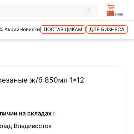
0
Корзина
% Акции
Новинки
ПОСТАВЩИКАМ
ДЛЯ БИЗНЕСА
езаные ж/б 850мл 1*12
личии на складах
клад Владивосток