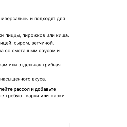
ниверсальны и подходят для
ки пиццы, пирожков или киша.
ицей, сыром, ветчиной.
на со сметанным соусом и
ам или отдельная грибная
 насыщенного вкуса.
лейте рассол и добавьте
не требуют варки или жарки