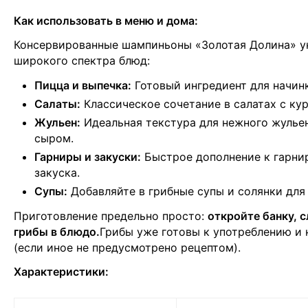
Как использовать в меню и дома:
Консервированные шампиньоны «Золотая Долина» у
широкого спектра блюд:
Пицца и выпечка:
Готовый ингредиент для начин
Салаты:
Классическое сочетание в салатах с кур
Жульен:
Идеальная текстура для нежного жулье
сыром.
Гарниры и закуски:
Быстрое дополнение к гарнир
закуска.
Супы:
Добавляйте в грибные супы и солянки для
Приготовление предельно просто:
откройте банку, с
грибы в блюдо.
Грибы уже готовы к употреблению и 
(если иное не предусмотрено рецептом).
Характеристики: