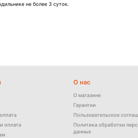
одильнике не более 3 суток.
м
О нас
О магазине
Гарантии
 оплата
Пользовательское согла
и оплата
Политика обработки пер
данных
ам