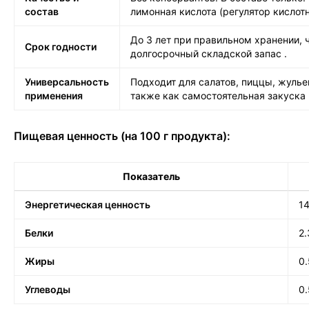
состав
лимонная кислота (регулятор кислот
До 3 лет при правильном хранении, 
Срок годности
долгосрочный складской запас
.
Универсальность
Подходит для салатов, пиццы, жульен
применения
также как самостоятельная закуска
Пищевая ценность (на 100 г продукта):
Показатель
Энергетическая ценность
14
Белки
2.
Жиры
0.
Углеводы
0.