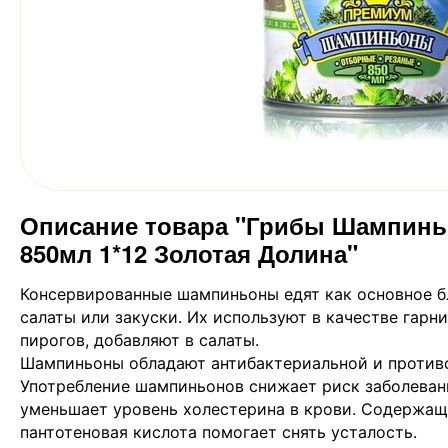
Описание товара "Грибы Шампинь
850мл 1*12 Золотая Долина"
Консервированные шампиньоны едят как основное б
салаты или закуски. Их используют в качестве гарн
пирогов, добавляют в салаты.
Шампиньоны обладают антибактериальной и против
Употребление шампиньонов снижает риск заболеван
уменьшает уровень холестерина в крови. Содержащ
пантотеновая кислота помогает снять усталость.