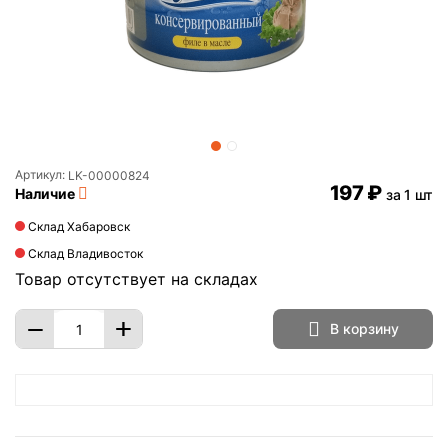
Артикул:
LK-00000824
‍197‍
₽
Наличие
за 1 шт
Склад Хабаровск
Склад Владивосток
Товар отсутствует на складах
+
−
В корзину