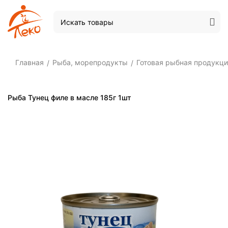
Главная
Рыба, морепродукты
Готовая рыбная продукц
/
/
Рыба Тунец филе в масле 185г 1шт