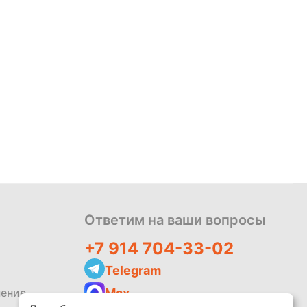
Политика
обработки
данных
Ответим на ваши вопросы
+7 914 704-33-02
Telegram
Max
шение