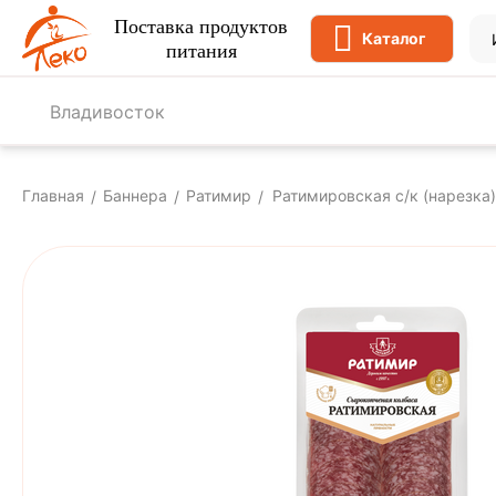
Поставка продуктов
Каталог
питания
Владивосток
Главная
Баннера
Ратимир
Ратимировская с/к (нарезка)
/
/
/