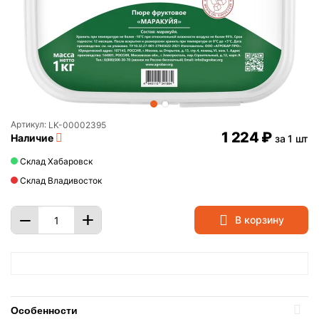
Артикул:
LK-00002395
1 224
₽
Наличие
за 1 шт
Склад Хабаровск
Склад Владивосток
+
−
В корзину
Особенности