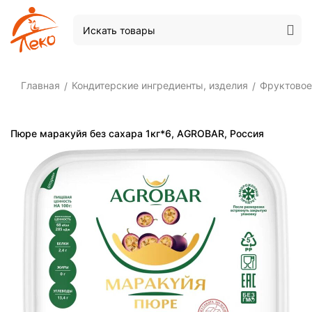
Главная
Кондитерские ингредиенты, изделия
Фруктовое
/
/
Пюре маракуйя без сахара 1кг*6, AGROBAR, Россия