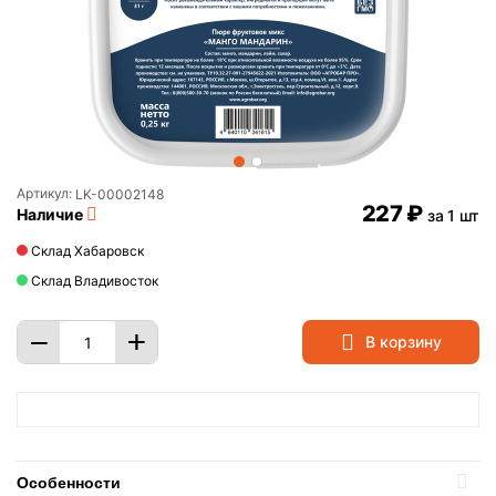
Артикул:
LK-00002148
‍227‍
₽
Наличие
за 1 шт
Склад Хабаровск
Склад Владивосток
+
−
В корзину
Особенности