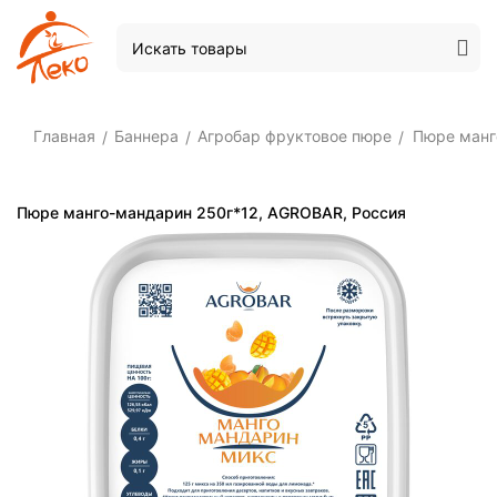
Главная
Баннера
Агробар фруктовое пюре
Пюре манг
/
/
/
Пюре манго-мандарин 250г*12, AGROBAR, Россия