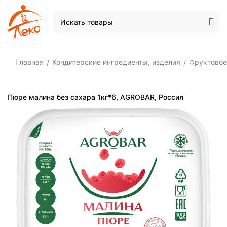
Главная
Кондитерские ингредиенты, изделия
Фруктовое
/
/
Пюре малина без сахара 1кг*6, AGROBAR, Россия