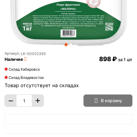
Артикул:
LK-00002393
‍898‍
₽
Наличие
за 1 шт
Склад Хабаровск
Склад Владивосток
Товар отсутствует на складах
+
−
В корзину