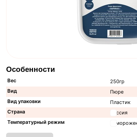
Особенности
Вес
250гр
Вид
Пюре
Вид упаковки
Пластик
Страна
Россия
Температурный режим
Замороже