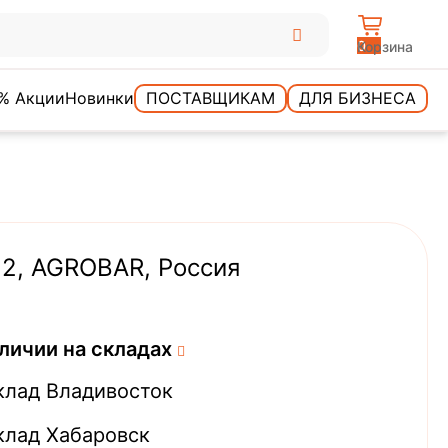
0
Корзина
% Акции
Новинки
ПОСТАВЩИКАМ
ДЛЯ БИЗНЕСА
12, AGROBAR, Россия
личии на складах
клад Владивосток
клад Хабаровск