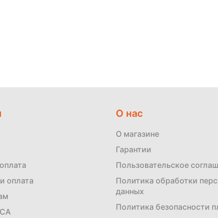
м
О нас
О магазине
Гарантии
 оплата
Пользовательское согла
и оплата
Политика обработки пер
данных
ам
Политика безопасности 
ЕСА