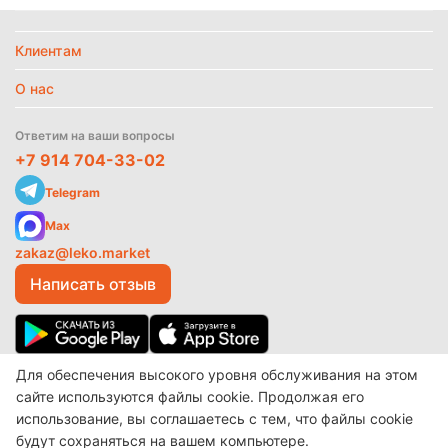
Без режима
Клиентам
Найти похожие
О нас
Ответим на ваши вопросы
+7 914 704-33-02
Telegram
Max
zakaz@leko.market
Написать отзыв
Для обеспечения высокого уровня обслуживания на этом
© 2017-2026 ООО «Леко»
Разработано в
make shop
сайте используются файлы cookie. Продолжая его
использование, вы соглашаетесь с тем, что файлы cookie
будут сохраняться на вашем компьютере.