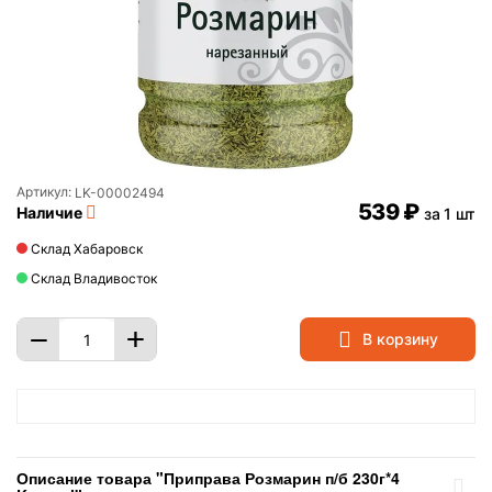
Артикул:
LK-00002494
‍539‍
₽
Наличие
за 1 шт
Склад Хабаровск
Склад Владивосток
+
−
В корзину
Описание товара "Приправа Розмарин п/б 230г*4