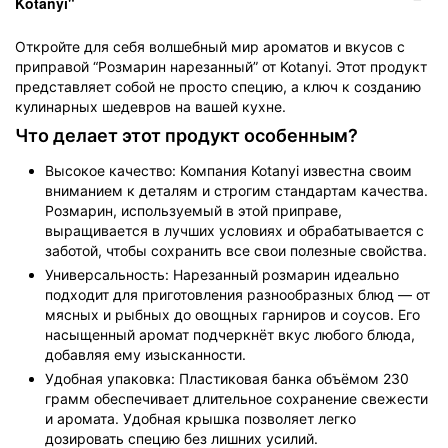
Kotanyi"
Откройте для себя волшебный мир ароматов и вкусов с
приправой “Розмарин нарезанный” от Kotanyi. Этот продукт
представляет собой не просто специю, а ключ к созданию
кулинарных шедевров на вашей кухне.
Что делает этот продукт особенным?
Высокое качество: Компания Kotanyi известна своим
вниманием к деталям и строгим стандартам качества.
Розмарин, используемый в этой приправе,
выращивается в лучших условиях и обрабатывается с
заботой, чтобы сохранить все свои полезные свойства.
Универсальность: Нарезанный розмарин идеально
подходит для приготовления разнообразных блюд — от
мясных и рыбных до овощных гарниров и соусов. Его
насыщенный аромат подчеркнёт вкус любого блюда,
добавляя ему изысканности.
Удобная упаковка: Пластиковая банка объёмом 230
грамм обеспечивает длительное сохранение свежести
и аромата. Удобная крышка позволяет легко
дозировать специю без лишних усилий.