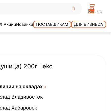
0
Корзина
% Акции
Новинки
ПОСТАВЩИКАМ
ДЛЯ БИЗНЕСА
ушица) 200г Leko
личии на складах
клад Владивосток
клад Хабаровск