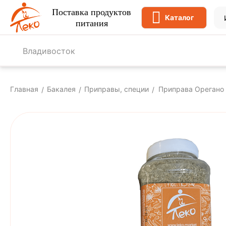
Поставка продуктов
Каталог
питания
Владивосток
Главная
Бакалея
Приправы, специи
Приправа Орегано 
/
/
/