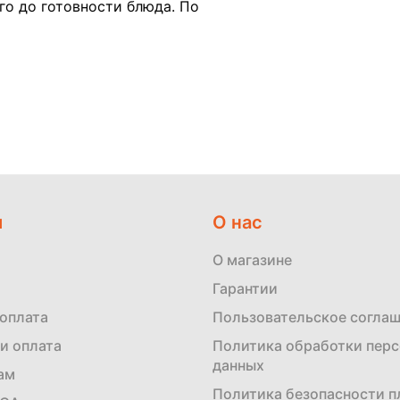
го до готовности блюда. По
м
О нас
О магазине
Гарантии
 оплата
Пользовательское согла
и оплата
Политика обработки пер
данных
ам
Политика безопасности 