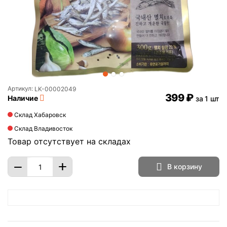
Артикул:
LK-00002049
‍399‍
₽
Наличие
за 1 шт
Склад Хабаровск
Склад Владивосток
Товар отсутствует на складах
+
−
В корзину