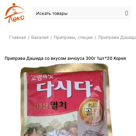
Главная
Бакалея
Приправы, специи
Приправа Дашида
/
/
/
Приправа Дашида со вкусом анчоуса 300г 1шт*20 Корея