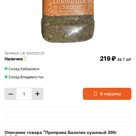
Артикул:
LK-00000121
‍219‍
₽
Наличие
за 1 шт
Склад Хабаровск
Склад Владивосток
+
−
В корзину
Описание товара "Приправа Базилик сушеный 200г