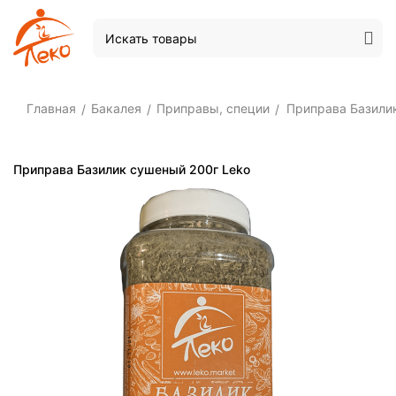
Главная
Бакалея
Приправы, специи
Приправа Базили
/
/
/
Приправа Базилик сушеный 200г Leko