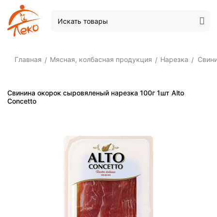
Главная
Мясная, колбасная продукция
Нарезка
Свини
/
/
/
Свинина окорок сыровяленый нарезка 100г 1шт Alto
Concetto