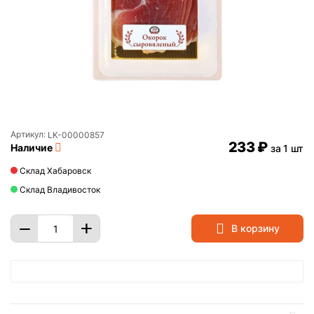
Артикул:
LK-00000857
‍233‍
₽
Наличие
за 1 шт
Склад Хабаровск
Склад Владивосток
+
−
В корзину