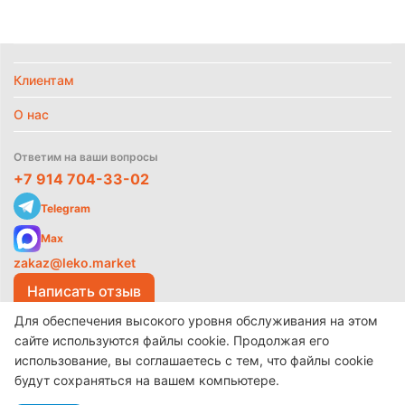
Клиентам
О нас
Ответим на ваши вопросы
+7 914 704-33-02
Политика
Telegram
обработки
данных
Max
zakaz@leko.market
Написать отзыв
Для обеспечения высокого уровня обслуживания на этом
сайте используются файлы cookie. Продолжая его
использование, вы соглашаетесь с тем, что файлы cookie
© 2017-2026 ООО «Леко»
Разработано в
make shop
будут сохраняться на вашем компьютере.