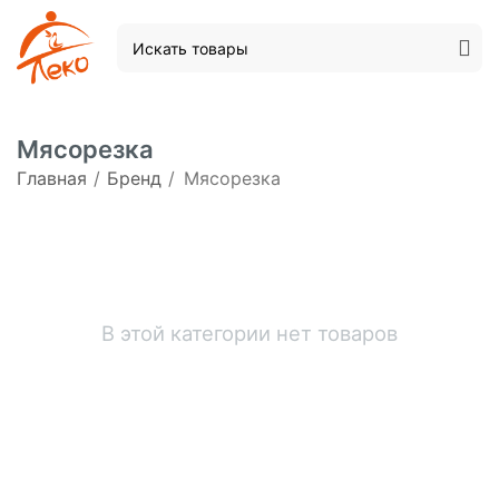
Мясорезка
Главная
/
Бренд
/
Мясорезка
В этой категории нет товаров