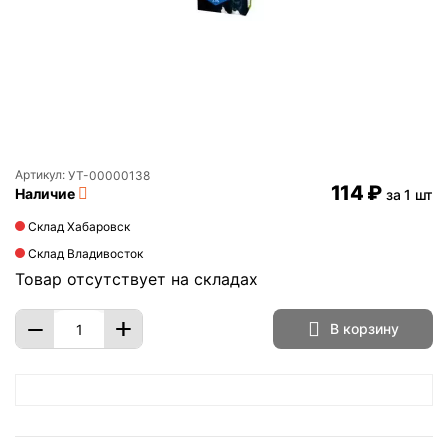
Артикул:
УТ-00000138
‍114‍
₽
Наличие
за 1 шт
Склад Хабаровск
Склад Владивосток
Товар отсутствует на складах
+
−
В корзину