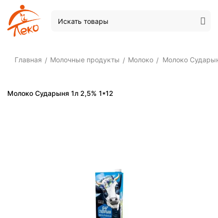
Главная
Молочные продукты
Молоко
Молоко Сударын
/
/
/
Молоко Сударыня 1л 2,5% 1*12