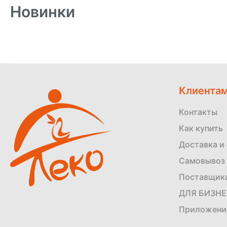
Новинки
Клиента
Контакты
Как купить
Доставка и
Самовывоз 
Поставщик
ДЛЯ БИЗН
Приложени