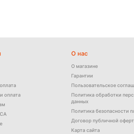
м
О нас
О магазине
Гарантии
 оплата
Пользовательское согла
и оплата
Политика обработки пер
данных
ам
Политика безопасности 
ЕСА
Договор публичной офер
е
Карта сайта