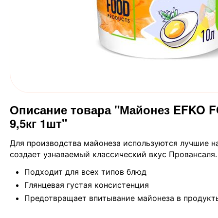
Описание товара "Майонез EFKO F
9,5кг 1шт"
Для производства майонеза используются лучшие н
создает узнаваемый классический вкус Провансаля.
Подходит для всех типов блюд
Глянцевая густая консистенция
Предотвращает впитывание майонеза в продукты