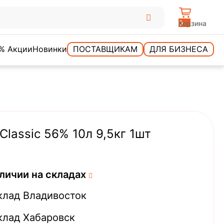
0
Корзина
% Акции
Новинки
ПОСТАВЩИКАМ
ДЛЯ БИЗНЕСА
lassic 56% 10л 9,5кг 1шт
личии на складах
клад Владивосток
клад Хабаровск