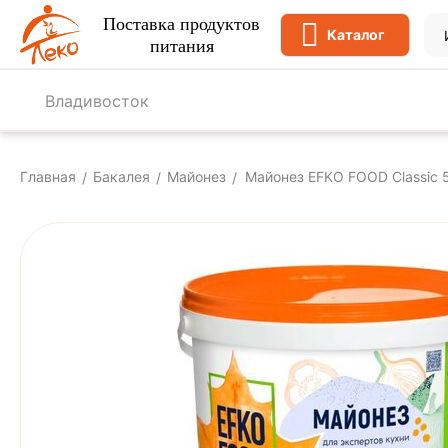
Поставка продуктов
Каталог
питания
Владивосток
Главная
Бакалея
Майонез
Майонез EFKO FOOD Classic 5
/
/
/