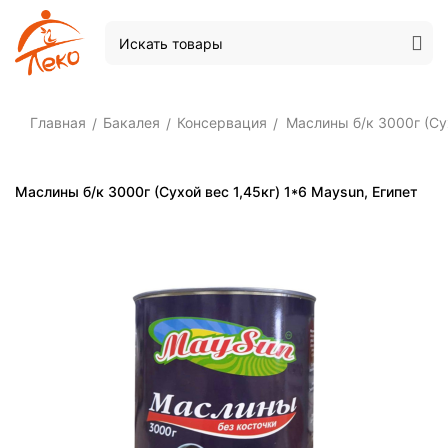
Главная
Бакалея
Консервация
Маслины б/к 3000г (Сух
/
/
/
Маслины б/к 3000г (Сухой вес 1,45кг) 1*6 Maysun, Египет