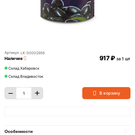
Артикул:
LK-00002956
‍917‍
₽
Наличие
за 1 шт
Склад Хабаровск
Склад Владивосток
+
−
В корзину
Особенности