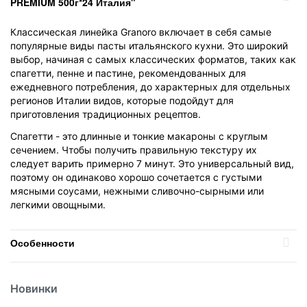
PREMIUM 500г*24 Италия"
Классическая линейка Granoro включает в себя самые
популярные виды пасты итальянского кухни. Это широкий
выбор, начиная с самых классических форматов, таких как
спагетти, пенне и пастине, рекомендованных для
ежедневного потребления, до характерных для отдельных
регионов Италии видов, которые подойдут для
приготовления традиционных рецептов.
Спагетти - это длинные и тонкие макароны с круглым
сечением. Чтобы получить правильную текстуру их
следует варить примерно 7 минут. Это универсальный вид,
поэтому он одинаково хорошо сочетается с густыми
мясными соусами, нежными сливочно-сырными или
легкими овощными.
Особенности
Вес
500гр
Новинки
Вид
Макаронные изделия