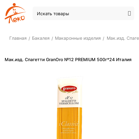
Главная
Бакалея
Макаронные изделия
Мак.изд. Спаг
/
/
/
Мак.изд. Спагетти GranOro №12 PREMIUM 500г*24 Италия