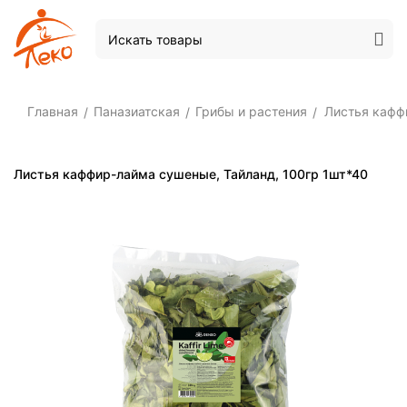
Главная
Паназиатская
Грибы и растения
Листья кафф
/
/
/
Листья каффир-лайма сушеные, Тайланд, 100гр 1шт*40