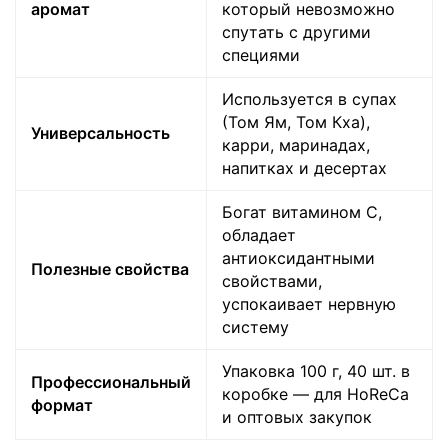
аромат
который невозможно
спутать с другими
специями
Используется в супах
(Том Ям, Том Кха),
Универсальность
карри, маринадах,
напитках и десертах
Богат витамином С,
обладает
антиоксидантными
Полезные свойства
свойствами,
успокаивает нервную
систему
Упаковка 100 г, 40 шт. в
Профессиональный
коробке — для HoReCa
формат
и оптовых закупок