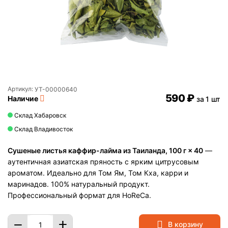
Артикул:
УТ-00000640
‍590‍
₽
Наличие
за 1 шт
Склад Хабаровск
Склад Владивосток
Сушеные листья каффир-лайма из Таиланда, 100 г × 40
—
аутентичная азиатская пряность с ярким цитрусовым
ароматом. Идеально для Том Ям, Том Кха, карри и
маринадов. 100% натуральный продукт.
Профессиональный формат для HoReCa.
+
−
В корзину