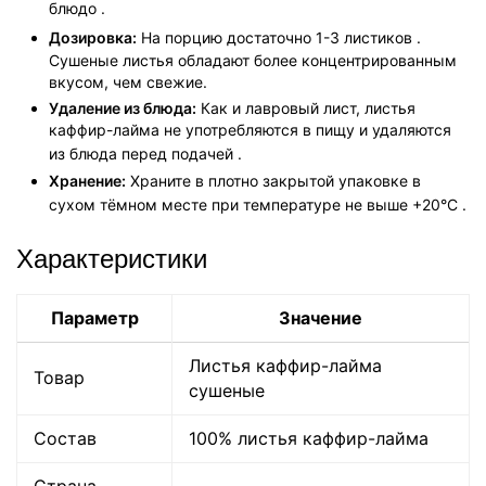
блюдо
.
Дозировка:
На порцию достаточно 1-3 листиков
.
Сушеные листья обладают более концентрированным
вкусом, чем свежие.
Удаление из блюда:
Как и лавровый лист, листья
каффир-лайма не употребляются в пищу и удаляются
из блюда перед подачей
.
Хранение:
Храните в плотно закрытой упаковке в
сухом тёмном месте при температуре не выше +20°C
.
Характеристики
Параметр
Значение
Политика
обработки
данных
Листья каффир-лайма
Товар
сушеные
Состав
100% листья каффир-лайма