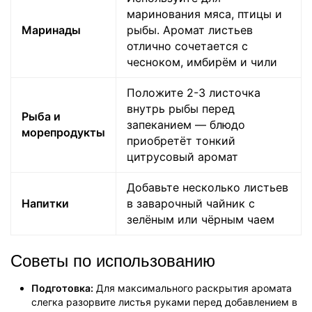
маринования мяса, птицы и
Маринады
рыбы. Аромат листьев
отлично сочетается с
чесноком, имбирём и чили
Положите 2-3 листочка
внутрь рыбы перед
Рыба и
запеканием — блюдо
морепродукты
приобретёт тонкий
цитрусовый аромат
Добавьте несколько листьев
Напитки
в заварочный чайник с
зелёным или чёрным чаем
Советы по использованию
Подготовка:
Для максимального раскрытия аромата
слегка разорвите листья руками перед добавлением в