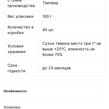
Страна
Таиланд
производства
Вес упаковки
100 г
Количество в
40 шт.
коробке
Сухое тёмное место при t° не
Условия
выше +20°C, влажность не
хранения
более 70%
Срок
до 24 месяцев
годности
Особенности
Страна
Тайланд
Новинки