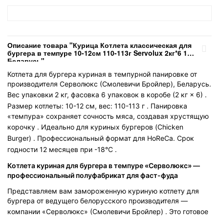
Описание товара "Курица Котлета классическая для
бургера в темпуре 10-12см 110-113г Servolux 2кг*6 1шт
Беларусь"
Котлета для бургера куриная в темпурной панировке от
производителя Серволюкс (Смолевичи Бройлер), Беларусь.
Вес упаковки 2 кг, фасовка 6 упаковок в коробе (2 кг × 6)
.
Размер котлеты: 10-12 см, вес: 110-113 г
. Панировка
«темпура» сохраняет сочность мяса, создавая хрустящую
корочку
. Идеально для куриных бургеров (Chicken
Burger)
. Профессиональный формат для HoReCa. Срок
годности 12 месяцев при -18°C
.
Котлета куриная для бургера в темпуре «Серволюкс» —
профессиональный полуфабрикат для фаст-фуда
Представляем вам замороженную куриную котлету для
бургера от ведущего белорусского производителя —
компании «Серволюкс» (Смолевичи Бройлер)
. Это готовое