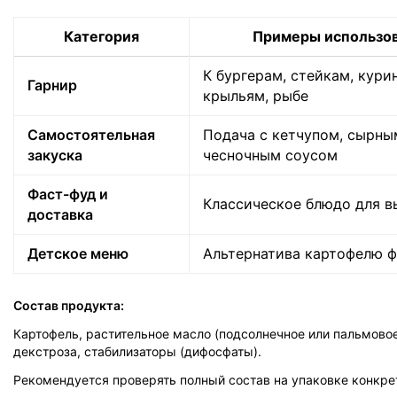
Категория
Примеры использо
К бургерам, стейкам, кур
Гарнир
крыльям, рыбе
Самостоятельная
Подача с кетчупом, сырны
закуска
чесночным соусом
Фаст-фуд и
Классическое блюдо для в
доставка
Детское меню
Альтернатива картофелю ф
Состав продукта:
Картофель, растительное масло (подсолнечное или пальмовое)
декстроза, стабилизаторы (дифосфаты).
Рекомендуется проверять полный состав на упаковке конкре