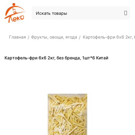
Главная
Фрукты, овощи, ягода
Картофель-фри 6х6 2кг, 
/
/
Картофель-фри 6х6 2кг, без бренда, 1шт*6 Китай