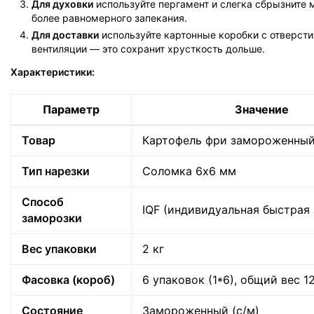
Для духовки
используйте пергамент и слегка сбрызните 
более равномерного запекания.
Для доставки
используйте картонные коробки с отверст
вентиляции — это сохранит хрусткость дольше.
Характеристики:
Параметр
Значение
Товар
Картофель фри замороженны
Тип нарезки
Соломка 6х6 мм
Способ
IQF (индивидуальная быстрая
заморозки
Политика
Вес упаковки
2 кг
обработки
данных
Фасовка (короб)
6 упаковок (1*6), общий вес 12
Состояние
Замороженный (с/м)