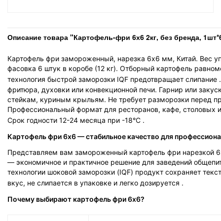
Описание товара "Картофель-фри 6х6 2кг, без бренда, 1шт*
Картофель фри замороженный, нарезка 6х6 мм, Китай. Вес уп
фасовка 6 штук в коробе (12 кг). Отборный картофель равном
технология быстрой заморозки IQF предотвращает слипание
фритюра, духовки или конвекционной печи. Гарнир или закуск
стейкам, куриным крыльям. Не требует разморозки перед п
Профессиональный формат для ресторанов, кафе, столовых и
Срок годности 12-24 месяца при -18°C
.
Картофель фри 6х6 — стабильное качество для профессиона
Представляем вам замороженный картофель фри нарезкой 6
— экономичное и практичное решение для заведений общепит
технологии шоковой заморозки (IQF) продукт сохраняет текст
вкус, не слипается в упаковке и легко дозируется
.
Почему выбирают картофель фри 6х6?