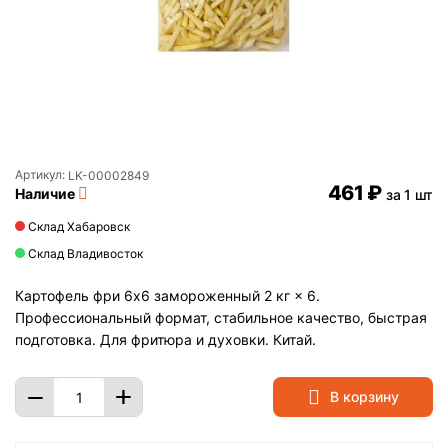
Артикул:
LK-00002849
‍461‍
₽
Наличие
за 1 шт
Склад Хабаровск
Склад Владивосток
Картофель фри 6х6 замороженный 2 кг × 6.
Профессиональный формат, стабильное качество, быстрая
подготовка. Для фритюра и духовки. Китай.
+
−
В корзину