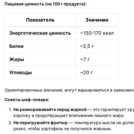
Пищевая ценность (на 100 г продукта):
Показатель
Значение
Энергетическая ценность
~150-170 ккал
Белки
~2,5 г
Жиры
~7 г
Углеводы
~20 г
Ориентировочные значения, могут варьироваться в зависимос
Советы шеф-повара:
Не размораживайте перед жаркой
— это гарантирует х
корочку и предотвращает впитывание лишнего жира.
Не перегружайте фритюр
— температура масла не долж
резко, чтобы картофель не получился жирным.