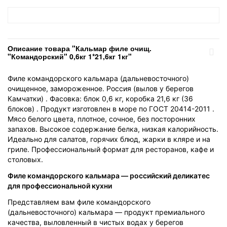
Описание товара "Кальмар филе очищ.
"Командорский" 0,6кг 1*21,6кг 1кг"
Филе командорского кальмара (дальневосточного)
очищенное, замороженное. Россия (вылов у берегов
Камчатки) . Фасовка: блок 0,6 кг, коробка 21,6 кг (36
блоков) . Продукт изготовлен в море по ГОСТ 20414-2011 .
Мясо белого цвета, плотное, сочное, без посторонних
запахов. Высокое содержание белка, низкая калорийность.
Идеально для салатов, горячих блюд, жарки в кляре и на
гриле. Профессиональный формат для ресторанов, кафе и
столовых.
Филе командорского кальмара — российский деликатес
для профессиональной кухни
Представляем вам филе командорского
(дальневосточного) кальмара — продукт премиального
качества, выловленный в чистых водах у берегов