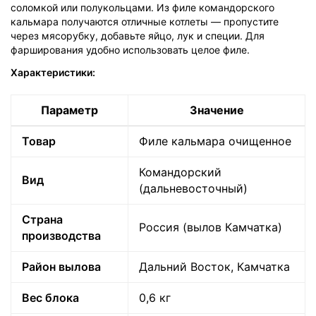
соломкой или полукольцами. Из филе командорского
кальмара получаются отличные котлеты — пропустите
через мясорубку, добавьте яйцо, лук и специи. Для
фарширования удобно использовать целое филе.
Характеристики:
Параметр
Значение
Товар
Филе кальмара очищенное
Командорский
Вид
(дальневосточный)
Страна
Россия (вылов Камчатка)
производства
Политика
обработки
Район вылова
Дальний Восток, Камчатка
данных
Вес блока
0,6 кг