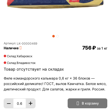
Артикул:
LK-00000469
‍756‍
₽
Наличие
за 1 кг
Склад Хабаровск
Склад Владивосток
Товар отсутствует на складах
Филе командорского кальмара 0,6 кг × 36 блоков —
российский деликатес! ГОСТ, вылов Камчатка. Белое мясо,
диетический продукт. Для салатов, жарки и гриля. Россия.
+
−
В корзину