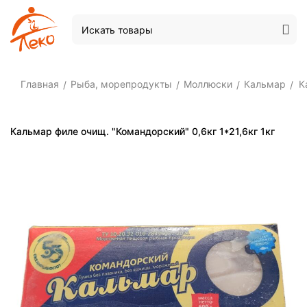
Главная
Рыба, морепродукты
Моллюски
Кальмар
К
/
/
/
/
Кальмар филе очищ. "Командорский" 0,6кг 1*21,6кг 1кг