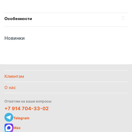
Особенности
Страна
Россия
Новинки
Температурный режим
Замороженное
Найти похожие
Клиентам
О нас
Ответим на ваши вопросы
+7 914 704-33-02
Telegram
Max