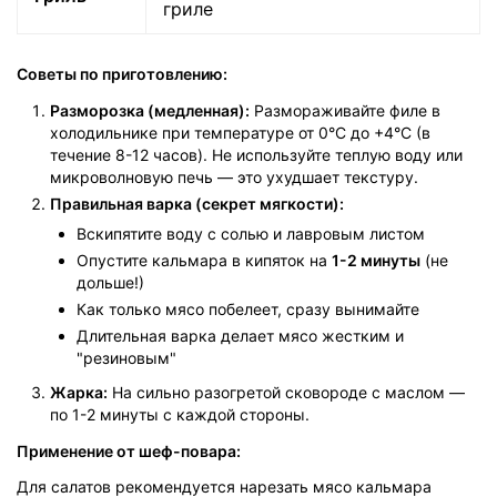
гриле
Советы по приготовлению:
Разморозка (медленная):
Размораживайте филе в
холодильнике при температуре от 0°C до +4°C (в
течение 8-12 часов). Не используйте теплую воду или
микроволновую печь — это ухудшает текстуру.
Правильная варка (секрет мягкости):
Вскипятите воду с солью и лавровым листом
Опустите кальмара в кипяток на
1-2 минуты
(не
дольше!)
Как только мясо побелеет, сразу вынимайте
Длительная варка делает мясо жестким и
"резиновым"
Жарка:
На сильно разогретой сковороде с маслом —
по 1-2 минуты с каждой стороны.
Применение от шеф-повара:
Для салатов рекомендуется нарезать мясо кальмара