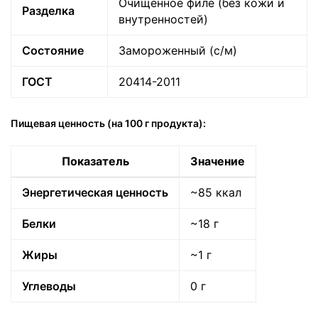
Очищенное филе (без кожи и
Разделка
внутренностей)
Состояние
Замороженный (с/м)
ГОСТ
20414-2011
Пищевая ценность (на 100 г продукта):
Показатель
Значение
Энергетическая ценность
~85 ккал
Белки
~18 г
Жиры
~1 г
Углеводы
0 г