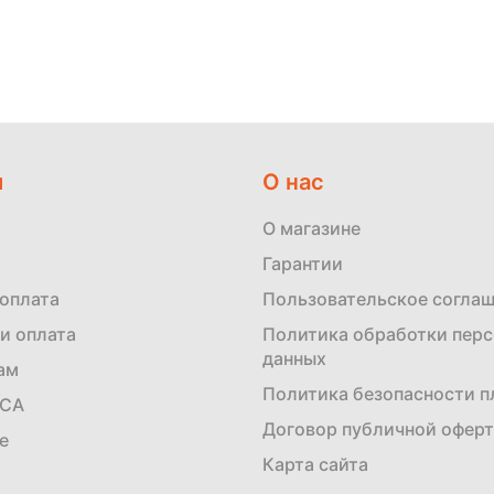
м
О нас
О магазине
Гарантии
 оплата
Пользовательское согла
и оплата
Политика обработки пер
данных
ам
Политика безопасности 
ЕСА
Договор публичной офер
е
Карта сайта