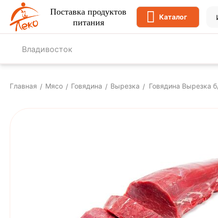
Поставка продуктов
Каталог
питания
Владивосток
Главная
Мясо
Говядина
Вырезка
Говядина Вырезка б/
/
/
/
/