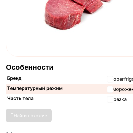
Особенности
Бренд
Cooperfrig
Температурный режим
Замороже
Часть тела
Вырезка
Найти похожие