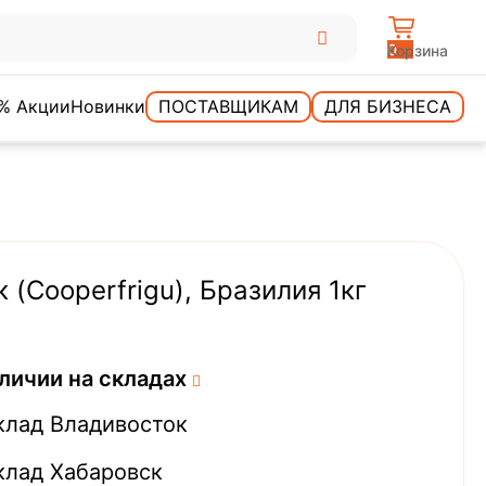
0
Корзина
% Акции
Новинки
ПОСТАВЩИКАМ
ДЛЯ БИЗНЕСА
 (Cooperfrigu), Бразилия 1кг
личии на складах
клад Владивосток
клад Хабаровск