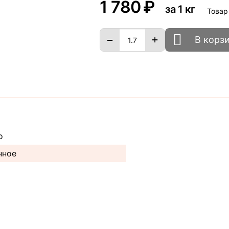
1 780
₽
за 1 кг
Товар
+
−
В корз
o
нное