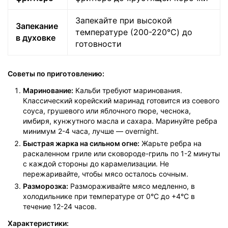
Запекайте при высокой
Запекание
температуре (200-220°C) до
в духовке
готовности
Советы по приготовлению:
Маринование:
Кальби требуют маринования.
Классический корейский маринад готовится из соевого
соуса, грушевого или яблочного пюре, чеснока,
имбиря, кунжутного масла и сахара. Маринуйте ребра
минимум 2-4 часа, лучше — overnight.
Быстрая жарка на сильном огне:
Жарьте ребра на
раскаленном гриле или сковороде-гриль по 1-2 минуты
с каждой стороны до карамелизации. Не
пережаривайте, чтобы мясо осталось сочным.
Разморозка:
Размораживайте мясо медленно, в
холодильнике при температуре от 0°C до +4°C в
течение 12-24 часов.
Характеристики: