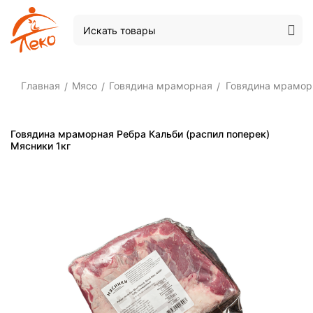
Главная
Мясо
Говядина мраморная
Говядина мраморн
/
/
/
Говядина мраморная Ребра Кальби (распил поперек)
Мясники 1кг