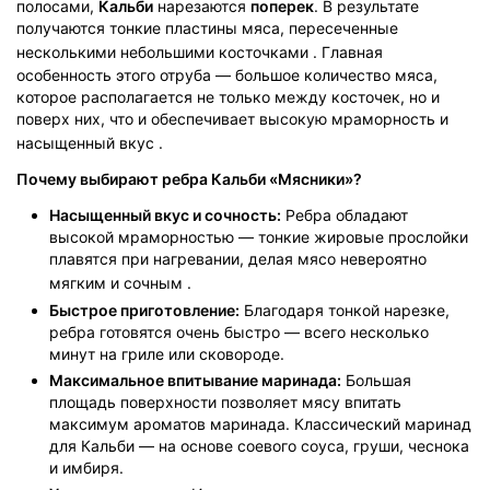
полосами,
Кальби
нарезаются
поперек
. В результате
получаются тонкие пластины мяса, пересеченные
несколькими небольшими косточками
. Главная
особенность этого отруба — большое количество мяса,
которое располагается не только между косточек, но и
поверх них, что и обеспечивает высокую мраморность и
насыщенный вкус
.
Почему выбирают ребра Кальби «Мясники»?
Насыщенный вкус и сочность:
Ребра обладают
высокой мраморностью — тонкие жировые прослойки
плавятся при нагревании, делая мясо невероятно
мягким и сочным
.
Быстрое приготовление:
Благодаря тонкой нарезке,
ребра готовятся очень быстро — всего несколько
минут на гриле или сковороде.
Максимальное впитывание маринада:
Большая
площадь поверхности позволяет мясу впитать
максимум ароматов маринада. Классический маринад
для Кальби — на основе соевого соуса, груши, чеснока
и имбиря.