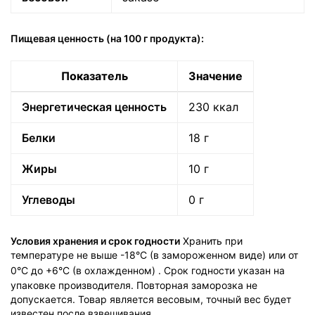
Пищевая ценность (на 100 г продукта):
Политика
обработки
данных
Показатель
Значение
Энергетическая ценность
230 ккал
Белки
18 г
Жиры
10 г
Углеводы
0 г
Условия хранения и срок годности
Хранить при
температуре не выше -18°C (в замороженном виде) или от
0°C до +6°C (в охлажденном)
. Срок годности указан на
упаковке производителя. Повторная заморозка не
допускается. Товар является весовым, точный вес будет
известен после взвешивания.