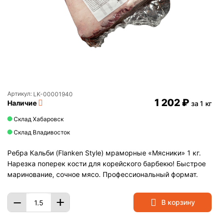
Артикул:
LK-00001940
1 202
₽
Наличие
за 1 кг
Склад Хабаровск
Склад Владивосток
Ребра Кальби (Flanken Style) мраморные «Мясники» 1 кг.
Нарезка поперек кости для корейского барбекю! Быстрое
маринование, сочное мясо. Профессиональный формат.
+
−
В корзину