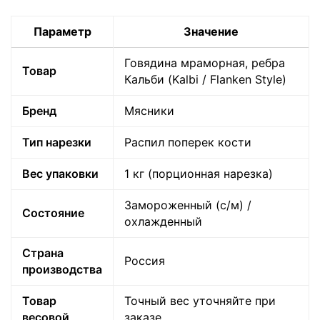
Параметр
Значение
Говядина мраморная, ребра
Товар
Кальби (Kalbi / Flanken Style)
Бренд
Мясники
Тип нарезки
Распил поперек кости
Вес упаковки
1 кг (порционная нарезка)
Замороженный (с/м) /
Состояние
охлажденный
Страна
Россия
производства
Товар
Точный вес уточняйте при
весовой
заказе