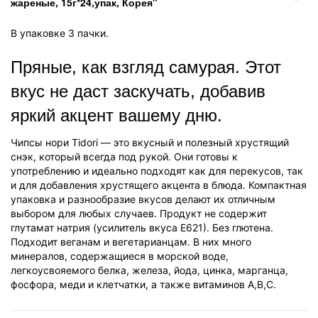
жареные, 15г*24,упак, Корея"
В упаковке 3 пачки.
Пряные, как взгляд самурая. Этот
вкус не даст заскучать, добавив
яркий акцент вашему дню.
Чипсы нори Tidori — это вкусный и полезный хрустящий
снэк, который всегда под рукой. Они готовы к
употреблению и идеально подходят как для перекусов, так
и для добавления хрустящего акцента в блюда. Компактная
упаковка и разнообразие вкусов делают их отличным
выбором для любых случаев. Продукт не содержит
глутамат натрия (усилитель вкуса Е621). Без глютена.
Подходит веганам и вегетарианцам. В них много
минералов, содержащиеся в морской воде,
легкоусвояемого белка, железа, йода, цинка, марганца,
фосфора, меди и клетчатки, а также витаминов А,В,С.