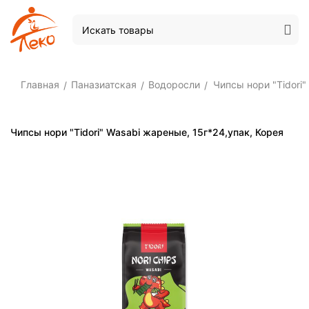
Главная
Паназиатская
Водоросли
Чипсы нори "Tidori"
/
/
/
Чипсы нори "Tidori" Wasabi жареные, 15г*24,упак, Корея