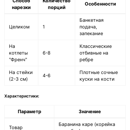
Способ
Количество
Особенности
нарезки
порций
Банкетная
Целиком
1
подача,
запекание
На
Классические
котлеты
6-8
отбивные на
"Френч"
ребре
На стейки
Плотные сочные
4-6
(2-3 см)
куски на кости
Характеристики:
Параметр
Значение
Баранина каре (корейка
Товар