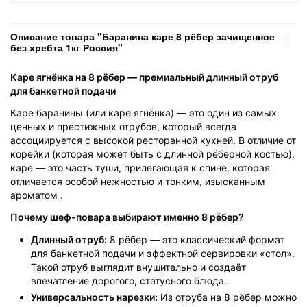
Описание товара "Баранина каре 8 рёбер зачищенное
без хребта 1кг Россия"
Каре ягнёнка на 8 рёбер — премиальный длинный отруб
для банкетной подачи
Каре баранины (или каре ягнёнка) — это один из самых
ценных и престижных отрубов, который всегда
ассоциируется с высокой ресторанной кухней. В отличие от
корейки (которая может быть с длинной рёберной костью),
каре — это часть туши, прилегающая к спине, которая
отличается особой нежностью и тонким, изысканным
ароматом .
Почему шеф-повара выбирают именно 8 рёбер?
Длинный отруб:
8 рёбер — это классический формат
для банкетной подачи и эффектной сервировки «стол».
Такой отруб выглядит внушительно и создаёт
впечатление дорогого, статусного блюда.
Универсальность нарезки:
Из отруба на 8 рёбер можно