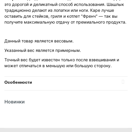
это дорогой и деликатный способ использования. Шашлык
традиционно делают из лопатки или ноги. Каре лучше
оставить для стейков, гриля и котлет "Френч" — так вы
получите максимальную отдачу от премиального продукта.
Данный товар является весовым.
Указанный вес является примерным.
Точный вес будет известен только после взвешивания и
может отличаться в меньшую или большую сторону.
Особенности
Температурный режим
Замороженное
Новинки
Часть тела
Каре
Найти похожие