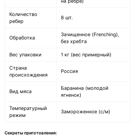
на ребре)
Количество
8 шт.
ребер
Зачищенное (Frenching),
Обработка
без хребта
Вес упаковки
1 кг (вес примерный)
Страна
Россия
происхождения
Баранина (молодой
Вид мяса
ягненок)
Температурный
Замороженное (с/м)
режим
Секреты приготовления: