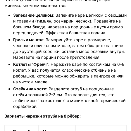
минимальном вмешательстве:
Запекание целиком:
Запеките каре целиком с овощами
и травами (тимьян, розмарин, чеснок). Подавайте на
большом блюде, нарезав на порционные куски прямо
перед подачей. Эффектная банкетная подача.
Гриль и мангал:
Замаринуйте каре в розмарине,
чесноке и оливковом масле, затем обжарьте на гриле
до хрустящей корочки, оставив мясо розовым внутри.
Нарезайте на порции после приготовления.
Котлеты "Френч":
Нарежьте каре по косточкам на 6–8
котлет. У вас получатся классические отбивные на
ребрышке, которые можно обжарить в панировке или
на чистом масле.
Стейки на кости:
Разделите отруб на порционные
стейки толщиной 2-3 см. Это вариант для тех, кто
любит мясо "на косточке" с минимальной термической
обработкой.
Варианты нарезки отруба на 8 рёбер: