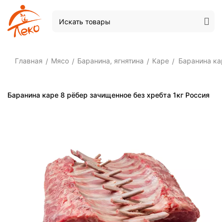
Главная
Мясо
Баранина, ягнятина
Каре
Баранина ка
/
/
/
/
Баранина каре 8 рёбер зачищенное без хребта 1кг Россия