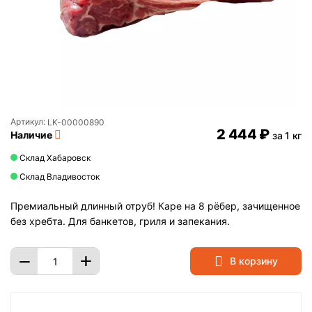
Артикул:
LK-00000890
2 444
₽
Наличие
за 1 кг
Склад Хабаровск
Склад Владивосток
Премиальный длинный отруб! Каре на 8 рёбер, зачищенное
без хребта. Для банкетов, гриля и запекания.
+
−
В корзину