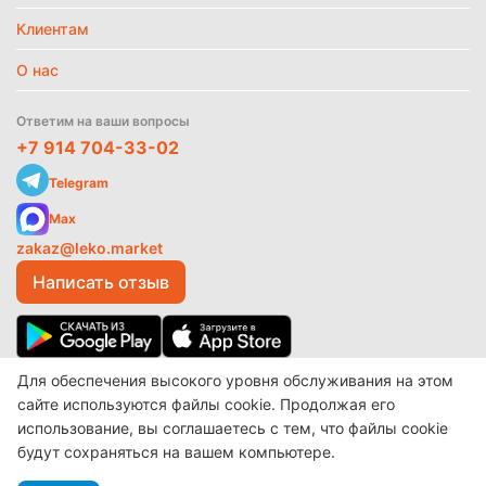
Клиентам
О нас
Ответим на ваши вопросы
+7 914 704-33-02
Telegram
Max
zakaz@leko.market
Написать отзыв
Для обеспечения высокого уровня обслуживания на этом
© 2017-2026 ООО «Леко»
Разработано в
make shop
сайте используются файлы cookie. Продолжая его
использование, вы соглашаетесь с тем, что файлы cookie
будут сохраняться на вашем компьютере.