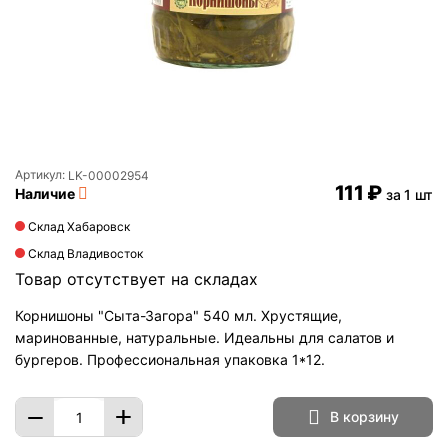
Артикул:
LK-00002954
‍111‍
₽
Наличие
за 1 шт
Склад Хабаровск
Склад Владивосток
Товар отсутствует на складах
Корнишоны "Сыта-Загора" 540 мл. Хрустящие,
маринованные, натуральные. Идеальны для салатов и
бургеров. Профессиональная упаковка 1*12.
+
−
В корзину