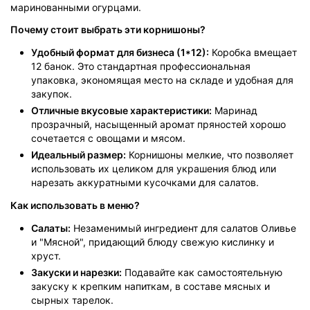
маринованными огурцами.
Почему стоит выбрать эти корнишоны?
Удобный формат для бизнеса (1*12):
Коробка вмещает
12 банок. Это стандартная профессиональная
упаковка, экономящая место на складе и удобная для
закупок.
Отличные вкусовые характеристики:
Маринад
прозрачный, насыщенный аромат пряностей хорошо
сочетается с овощами и мясом.
Идеальный размер:
Корнишоны мелкие, что позволяет
использовать их целиком для украшения блюд или
нарезать аккуратными кусочками для салатов.
Как использовать в меню?
Салаты:
Незаменимый ингредиент для салатов Оливье
и "Мясной", придающий блюду свежую кислинку и
хруст.
Закуски и нарезки:
Подавайте как самостоятельную
закуску к крепким напиткам, в составе мясных и
сырных тарелок.