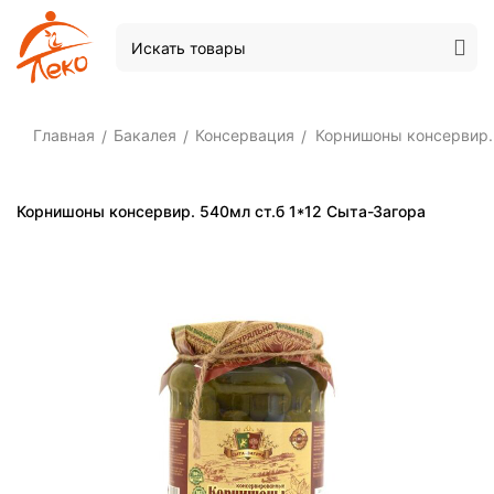
Главная
Бакалея
Консервация
Корнишоны консервир. 
/
/
/
Корнишоны консервир. 540мл ст.б 1*12 Сыта-Загора