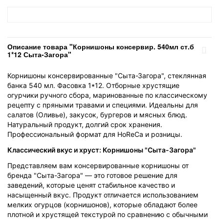
Описание товара "Корнишоны консервир. 540мл ст.б
1*12 Сыта-Загора"
Корнишоны консервированные "Сыта-Загора", стеклянная
банка 540 мл. Фасовка 1*12. Отборные хрустящие
огурчики ручного сбора, маринованные по классическому
рецепту с пряными травами и специями. Идеальны для
салатов (Оливье), закусок, бургеров и мясных блюд.
Натуральный продукт, долгий срок хранения.
Профессиональный формат для HoReCa и розницы.
Классический вкус и хруст: Корнишоны "Сыта-Загора"
Представляем вам консервированные корнишоны от
бренда "Сыта-Загора" — это готовое решение для
заведений, которые ценят стабильное качество и
насыщенный вкус. Продукт отличается использованием
мелких огурцов (корнишонов), которые обладают более
плотной и хрустящей текстурой по сравнению с обычными